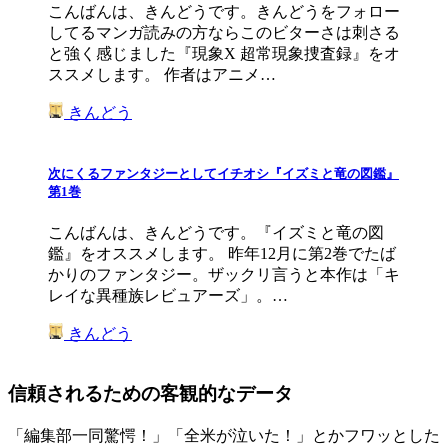
こんばんは、きんどうです。きんどうをフォロー
してるマンガ読みの方ならこのビターさは刺さる
と強く感じました『現象X 超常現象捜査録』をオ
ススメします。 作者はアニメ…
きんどう
次にくるファンタジーとしてイチオシ『イズミと竜の図鑑』
第1巻
こんばんは、きんどうです。『イズミと竜の図
鑑』をオススメします。 昨年12月に第2巻でたば
かりのファンタジー。ザックリ言うと本作は「キ
レイな異種族レビュアーズ」。…
きんどう
信頼されるための客観的なデータ
「編集部一同驚愕！」「全米が泣いた！」とかフワッとした