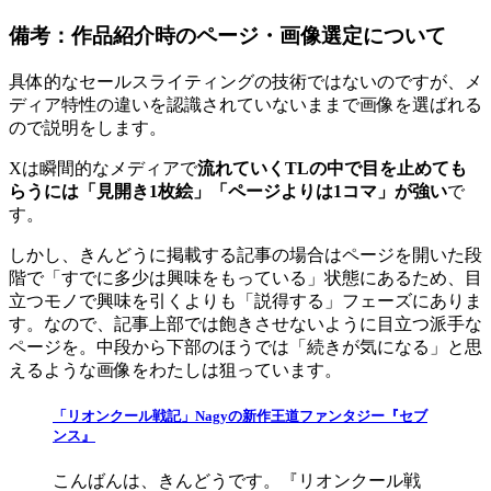
備考：作品紹介時のページ・画像選定について
具体的なセールスライティングの技術ではないのですが、メ
ディア特性の違いを認識されていないままで画像を選ばれる
ので説明をします。
Xは瞬間的なメディアで
流れていくTLの中で目を止めても
らうには「見開き1枚絵」「ページよりは1コマ」が強い
で
す。
しかし、きんどうに掲載する記事の場合はページを開いた段
階で「すでに多少は興味をもっている」状態にあるため、目
立つモノで興味を引くよりも「説得する」フェーズにありま
す。なので、記事上部では飽きさせないように目立つ派手な
ページを。中段から下部のほうでは「続きが気になる」と思
えるような画像をわたしは狙っています。
「リオンクール戦記」Nagyの新作王道ファンタジー『セブ
ンス』
こんばんは、きんどうです。『リオンクール戦