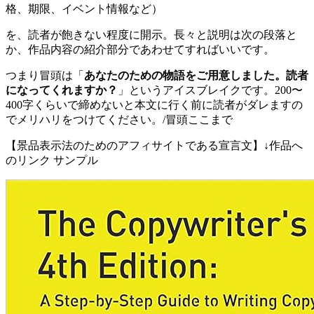
格、期限、イベント情報など）
を、読者が飽きない程度に開示。長々と説明は次の段落と
か、作品内容の紹介部分であわせてすればいいです。
つまり冒頭は「
あなたのための物語をご用意しました。読者
になってくれますか？
」というアイスブレイクです。200〜
400字くらいで締めないと本文に行く前に読者がダレますの
でメリハリをつけてください。/冒頭ここまで
【景品表示法のためのアフィサイトである宣言文】↓作品へ
のリンク サンプル