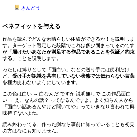
きんどう
ベネフィットを与える
作品を読んでどんな素晴らしい体験ができるか！を説明しま
す。ターゲット選定した段階でこれは多少固まってるのです
が「
届けたいあなたが満足する作品であることを保証／約束
する
」ことを説明します。
わたしは縛りとして「面白い」などの送り手には便利だけ
ど、
受け手が認識を共有していない状態では伝わらない言葉
を極力使わないようにしています。
この色は白い → 白なんだ ですが 説明無しで この作品面白
い → え、なんの話？ ってなるんですよ。よく知らん人から
「面白い話あるんやけど聞いてや」っていきなり言われて興
味持てないよね。
読み終わってる、作った側なら事前に知っていることも初見
の方はなにも知りません。