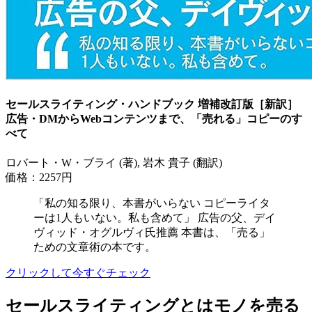
セールスライティング・ハンドブック 増補改訂版［新訳］
広告・DMからWebコンテンツまで、「売れる」コピーのす
べて
ロバート・W・ブライ (著), 岩木 貴子 (翻訳)
価格：2257円
「私の知る限り、本書がいらない コピーライタ
ーは1人もいない。私も含めて」 広告の父、デイ
ヴィッド・オグルヴィ氏推薦 本書は、「売る」
ための文章術の本です。
クリックして今すぐチェック
セールスライティングとはモノを売る