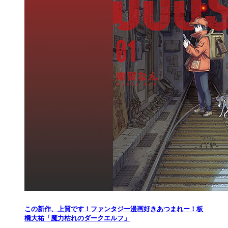
この新作、上質です！ファンタジー漫画好きあつまれー！板
橋大祐「魔力枯れのダークエルフ」