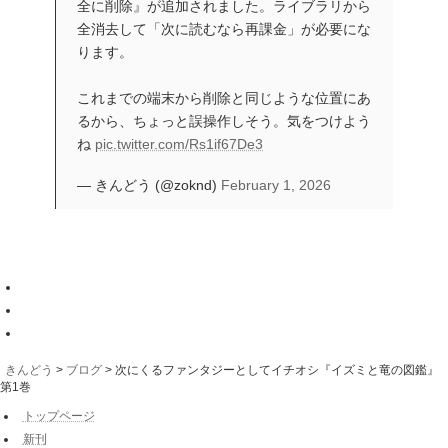
全に削除』が追加されました。ライブラリから
全消去して「次に読むなら再課金」が必要にな
ります。
これまでの端末から削除と同じような位置にあ
るから、ちょっと誤操作しそう。気をつけよう
ね
pic.twitter.com/Rs1if67De3
— きんどう (@zoknd)
February 1, 2026
きんどう
>
ブログ
>
次にくるファンタジーとしてイチオシ『イズミと竜の図鑑』
第1巻
トップページ
新刊