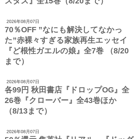
スタス』全15巻（8/20まで）
2026年08月07日
70％OFF ”なにも解決してなかっ
た”赤裸々すぎる家族再生エッセイ
『ど根性ガエルの娘』全7巻 （8/20
まで）
2026年08月07日
各99円 秋田書店『ドロップOG』全
26巻『クローバー』全43巻ほか
（8/13まで）
2026年08月07日