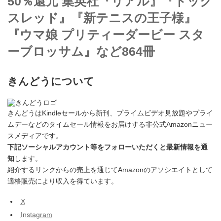
50％還元 集英社『リアル』『ドッグ
スレッド』『新テニスの王子様』
『ウマ娘 プリティーダービー スタ
ーブロッサム』など864冊
きんどうについて
きんどうはKindleセールから新刊、プライムビデオ見放題やプライ
ムデーなどのタイムセール情報をお届けする非公式Amazonニュー
スメディアです。
下記ソーシャルアカウント等をフォローいただくと最新情報を通
知
します。
紹介するリンクからの売上を通じてAmazonのアソシエイトとして
適格販売により収入を得ています。
X
Instagram