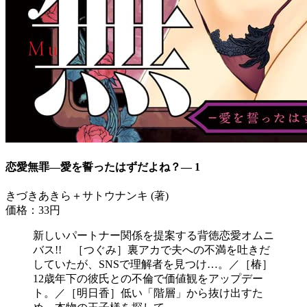
恋愛無罪―愛を誓ったはずだよね？― 1
きづきあきら＋サトウナンキ (著)
価格：33円
新しいパートナー関係を提案する背徳恋愛オムニ
バス!! ［つぐみ］裏アカで夫への不満を吐きだ
していたが、SNSで理解者を見つけ…。／［椿］
12歳年下の彼氏との不倫で価値観をアップデー
ト。／［明日香］低い「階層」から抜け出すた