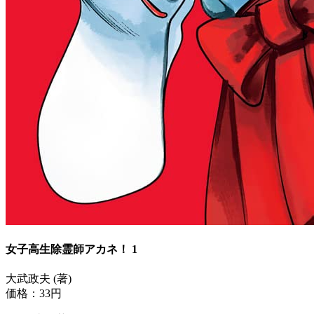
女子高生除霊師アカネ！ 1
大武政夫 (著)
価格：33円