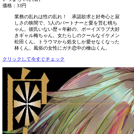
価格：33円
業務の乱れは性の乱れ！ 承認欲求と好奇心と寂
しさの狭間で、5人のパートナーと愛を営む桃ち
ゃん。彼氏いない歴＝年齢の、ボーイズラブ大好
きギャル梅ちゃん。女たらしのクールなイケメン
松田くん。トラウマから処女しか愛せなくなった
林くん。風俗の女性にガチ恋中の檜山くん。
クリックして今すぐチェック