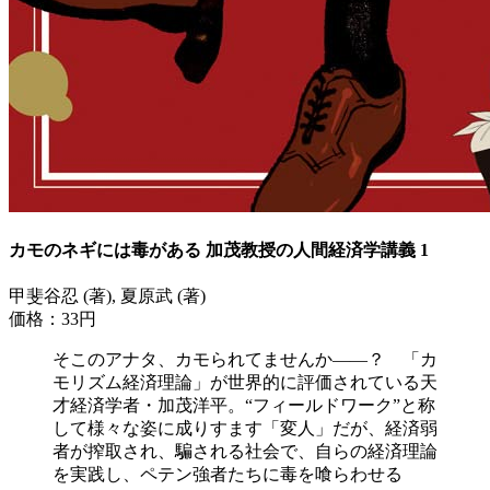
カモのネギには毒がある 加茂教授の人間経済学講義 1
甲斐谷忍 (著), 夏原武 (著)
価格：33円
そこのアナタ、カモられてませんか――？ 「カ
モリズム経済理論」が世界的に評価されている天
才経済学者・加茂洋平。“フィールドワーク”と称
して様々な姿に成りすます「変人」だが、経済弱
者が搾取され、騙される社会で、自らの経済理論
を実践し、ペテン強者たちに毒を喰らわせる