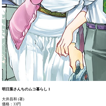
明日葉さんちのムコ暮らし 1
大井昌和 (著)
価格：33円