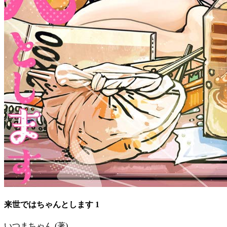
来世ではちゃんとします 1
いつまちゃん (著)