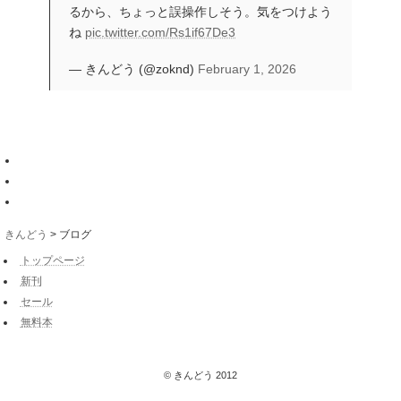
るから、ちょっと誤操作しそう。気をつけよう
ね
pic.twitter.com/Rs1if67De3
— きんどう (@zoknd)
February 1, 2026
きんどう
>
ブログ
トップページ
新刊
セール
無料本
© きんどう 2012