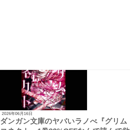
2026年06月18日
グラビア界隈からも熱視線 saku『グラ
ンニューデイズ』
2026年06月16日
ダンガン文庫のヤバいラノべ『グリム