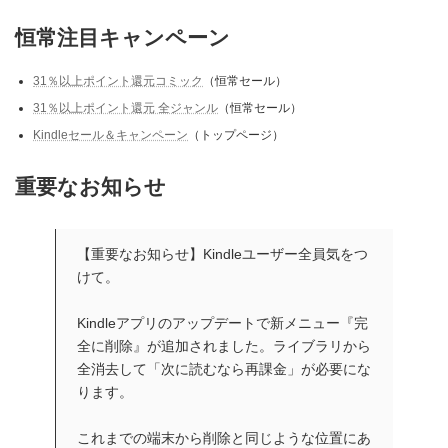
恒常注目キャンペーン
31％以上ポイント還元コミック
（恒常セール）
31％以上ポイント還元 全ジャンル
（恒常セール）
Kindleセール＆キャンペーン
（トップページ）
重要なお知らせ
【重要なお知らせ】Kindleユーザー全員気をつ
けて。
Kindleアプリのアップデートで新メニュー『完
全に削除』が追加されました。ライブラリから
全消去して「次に読むなら再課金」が必要にな
ります。
これまでの端末から削除と同じような位置にあ