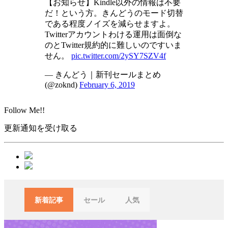
【お知らせ】Kindle以外の情報は不要
だ！という方。きんどうのモード切替
である程度ノイズを減らせますよ。
Twitterアカウントわける運用は面倒な
のとTwitter規約的に難しいのですいま
せん。
pic.twitter.com/2ySY7SZV4f
— きんどう｜新刊セールまとめ
(@zoknd)
February 6, 2019
Follow Me!!
更新通知を受け取る
新着記事
セール
人気