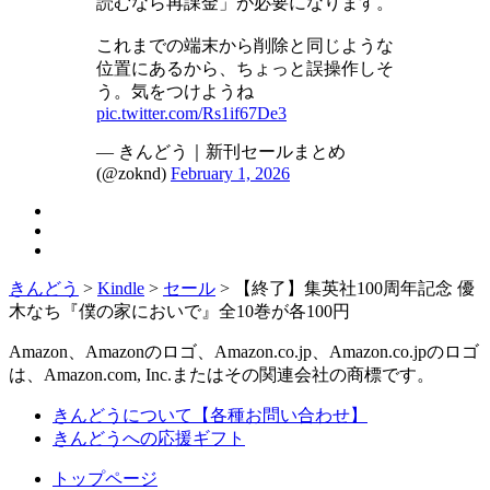
読むなら再課金」が必要になります。
これまでの端末から削除と同じような
位置にあるから、ちょっと誤操作しそ
う。気をつけようね
pic.twitter.com/Rs1if67De3
— きんどう｜新刊セールまとめ
(@zoknd)
February 1, 2026
きんどう
>
Kindle
>
セール
>
【終了】集英社100周年記念 優
木なち『僕の家においで』全10巻が各100円
Amazon、Amazonのロゴ、Amazon.co.jp、Amazon.co.jpのロゴ
は、Amazon.com, Inc.またはその関連会社の商標です。
きんどうについて【各種お問い合わせ】
きんどうへの応援ギフト
トップページ