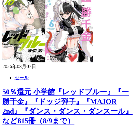
2026年08月07日
セール
50％還元 小学館『レッドブルー』『一
勝千金』『ドッジ弾子』『MAJOR
2nd』『ダンス・ダンス・ダンスール』
など815冊（8/9まで）