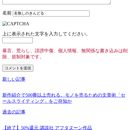
名前
上に表示された文字を入力してください。
暴言、荒らし、誹謗中傷、個人情報、無関係な書き込みは削
除、規制対象です。
新しい記事
新作紹介で500冊以上売れる。モノを売るための文章術「セ
ールスライティング」をご存知か
過去の記事
【終了】50%還元 講談社 アフタヌーン作品