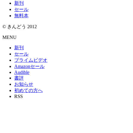
新刊
セール
無料本
© きんどう 2012
MENU
新刊
セール
プライムビデオ
Amazonセール
Audible
書評
お知らせ
初めての方へ
RSS