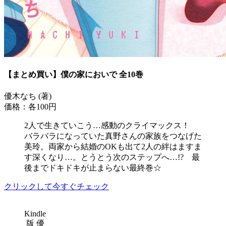
【まとめ買い】僕の家においで 全10巻
優木なち (著)
価格：各100円
2人で生きていこう…感動のクライマックス！
バラバラになっていた真野さんの家族をつなげた
美玲。両家から結婚のOKも出て2人の絆はますま
す深くなり…。とうとう次のステップへ…!? 最
後までドキドキが止まらない最終巻☆
クリックして今すぐチェック
Kindle
版 優