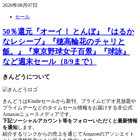
2026年08月07日
セール
50％還元『オーイ！ とんぼ』『はるか
なレシーブ』『穂高輪花のチャリと
飯。』『東京野球女子百景』『球詠』
など週末セール（8/9まで）
きんどうについて
きんどうはKindleセールから新刊、プライムビデオ見放題や
プライムデーなどのタイムセール情報をお届けする非公式
Amazonニュースメディアです。
下記ソーシャルアカウント等をフォローいただくと最新情報
を通知
します。
紹介するリンクからの売上を通じてAmazonのアソシエイト