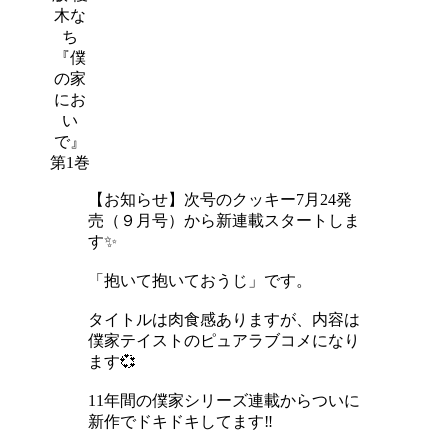
木な
ち
『僕
の家
にお
い
で』
第1巻
【お知らせ】次号のクッキー7月24発
売（９月号）から新連載スタートしま
す✨
「抱いて抱いておうじ」です。
タイトルは肉食感ありますが、内容は
僕家テイストのピュアラブコメになり
ます💞
11年間の僕家シリーズ連載からついに
新作でドキドキしてます‼︎