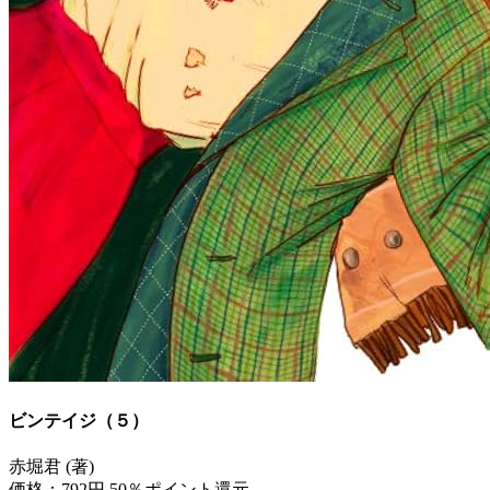
ビンテイジ（５）
赤堀君 (著)
価格：792円
50％ポイント還元