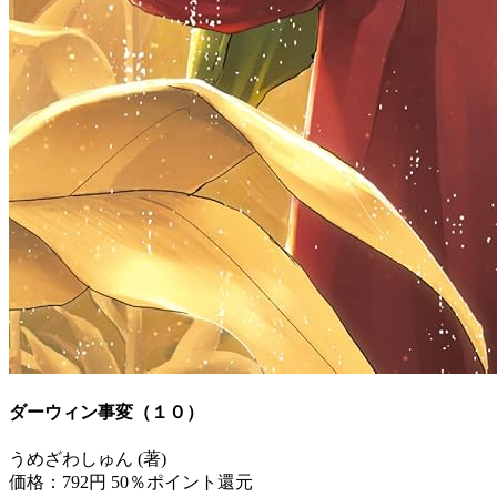
ダーウィン事変（１０）
うめざわしゅん (著)
価格：792円
50％ポイント還元