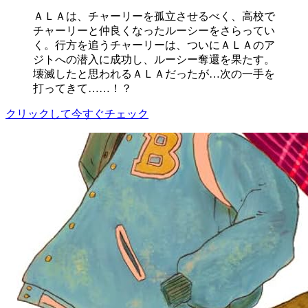
ＡＬＡは、チャーリーを孤立させるべく、高校で
チャーリーと仲良くなったルーシーをさらってい
く。行方を追うチャーリーは、ついにＡＬＡのア
ジトへの潜入に成功し、ルーシー奪還を果たす。
壊滅したと思われるＡＬＡだったが…次の一手を
打ってきて……！？
クリックして今すぐチェック