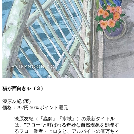
猫が西向きゃ（３）
漆原友紀 (著)
価格：792円
50％ポイント還元
漆原友紀（『蟲師』『水域』）の最新タイトル
は、”フロー”と呼ばれる奇妙な自然現象を処理す
るフロー業者・ヒロタと、アルバイトの智万ちゃ