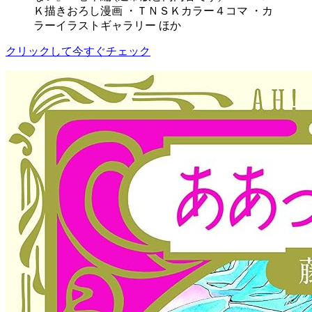
Ｋ描きおろし漫画 ・ＴＮＳＫカラー４コマ ・カ
ラーイラストギャラリー ほか
クリックして今すぐチェック