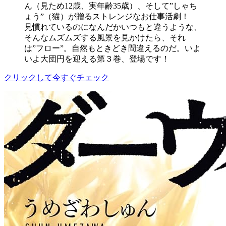
ん（見ため12歳、実年齢35歳）、そして”しゃち
ょう”（猫）が贈るストレンジなお仕事活劇！
見慣れているのになんだかいつもと違うような、
そんなムズムズする風景を見かけたら、それ
は”フロー”。自然もときどき間違えるのだ。いよ
いよ大団円を迎える第３巻、登場です！
クリックして今すぐチェック