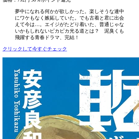
夢中になれる何かが欲しかった。楽しそうな連中
にワケもなく嫉妬していた。でも古着と君に出会
えて今は…。エイジがたどり着いた、普通じゃな
いかもしれないピカピカ光る道とは？ 泥臭くも
飛躍する青春ドラマ、完結！
クリックして今すぐチェック