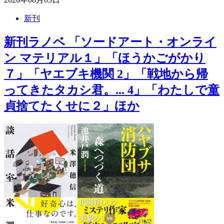
新刊
新刊ラノベ 「ソードアート・オンライ
ン マテリアル１」「ほうかごがかり
７」「ヤエブキ機関 2」「戦地から帰
ってきたタカシ君。... 4」「わたしで童
貞捨てたくせに２」ほか