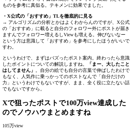
ものを参考に真似る。テキメンに効果でました。
・X公式の「おすすめ」TLを徹底的に見る
→ アルゴリズムの分析とかはよくわからんのですが、X公式
の「おすすめ」に載ると自分のフォロワー外にポストが届き
ますんでフォロワー増えるしViewも増える。伸びないなー
という方は意識して「おすすめ」を参考にしたほうがいいで
すわ。
というわけで、まずはバズったポスト案内。終わったら意識
したポイントについての解説しますね。
「まー、大したこと
はしてません」
。自分の絵でも自分の言葉で伸ばしたわけで
もなく、人気作に乗っかってのポストなんで「自分だけの
力」というわけでもないですが、まま、全く役に立たない話
でもないですから。
Xで狙ったポストで100万view達成した
のでノウハウまとめますね
105万view