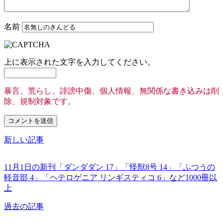
名前
上に表示された文字を入力してください。
暴言、荒らし、誹謗中傷、個人情報、無関係な書き込みは削
除、規制対象です。
新しい記事
11月1日の新刊「ダンダダン 17」「怪獣8号 14」「ふつうの
軽音部 4」「ヘテロゲニア リンギスティコ 6」など1000冊以
上
過去の記事