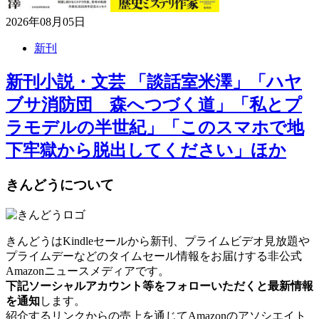
2026年08月05日
新刊
新刊小説・文芸 「談話室米澤」「ハヤ
ブサ消防団 森へつづく道」「私とプ
ラモデルの半世紀」「このスマホで地
下牢獄から脱出してください」ほか
きんどうについて
きんどうはKindleセールから新刊、プライムビデオ見放題や
プライムデーなどのタイムセール情報をお届けする非公式
Amazonニュースメディアです。
下記ソーシャルアカウント等をフォローいただくと最新情報
を通知
します。
紹介するリンクからの売上を通じてAmazonのアソシエイト