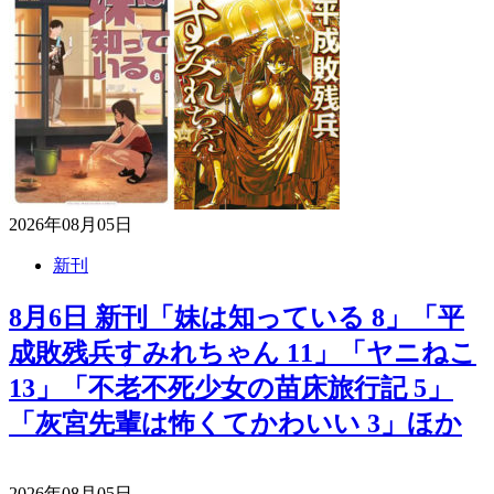
2026年08月05日
新刊
8月6日 新刊「妹は知っている 8」「平
成敗残兵すみれちゃん 11」「ヤニねこ
13」「不老不死少女の苗床旅行記 5」
「灰宮先輩は怖くてかわいい 3」ほか
2026年08月05日