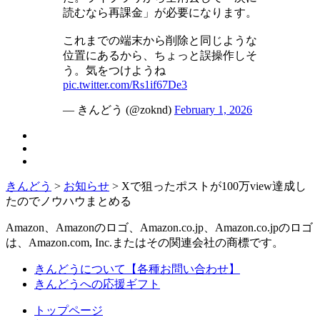
読むなら再課金」が必要になります。
これまでの端末から削除と同じような
位置にあるから、ちょっと誤操作しそ
う。気をつけようね
pic.twitter.com/Rs1if67De3
— きんどう (@zoknd)
February 1, 2026
きんどう
>
お知らせ
>
Xで狙ったポストが100万view達成し
たのでノウハウまとめる
Amazon、Amazonのロゴ、Amazon.co.jp、Amazon.co.jpのロゴ
は、Amazon.com, Inc.またはその関連会社の商標です。
きんどうについて【各種お問い合わせ】
きんどうへの応援ギフト
トップページ