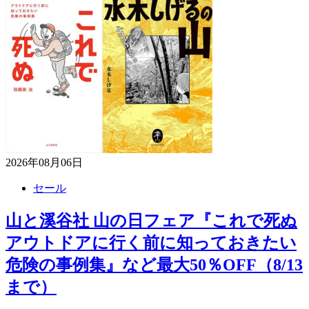
2026年08月06日
セール
山と溪谷社 山の日フェア『これで死ぬ
アウトドアに行く前に知っておきたい
危険の事例集』など最大50％OFF（8/13
まで）