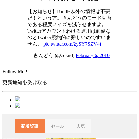
【お知らせ】Kindle以外の情報は不要
だ！という方。きんどうのモード切替
である程度ノイズを減らせますよ。
Twitterアカウントわける運用は面倒な
のとTwitter規約的に難しいのですいま
せん。
pic.twitter.com/2ySY7SZV4f
— きんどう (@zoknd)
February 6, 2019
Follow Me!!
更新通知を受け取る
新着記事
セール
人気