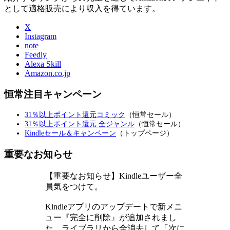
として適格販売により収入を得ています。
X
Instagram
note
Feedly
Alexa Skill
Amazon.co.jp
恒常注目キャンペーン
31％以上ポイント還元コミック
（恒常セール）
31％以上ポイント還元 全ジャンル
（恒常セール）
Kindleセール＆キャンペーン
（トップページ）
重要なお知らせ
【重要なお知らせ】Kindleユーザー全
員気をつけて。
Kindleアプリのアップデートで新メニ
ュー『完全に削除』が追加されまし
た。ライブラリから全消去して「次に