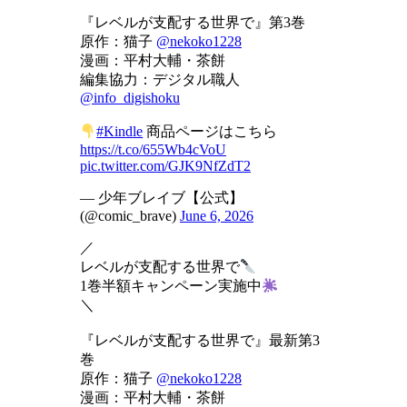
『レベルが支配する世界で』第3巻
原作：猫子
@nekoko1228
漫画：平村大輔・茶餅
編集協力：デジタル職人
@info_digishoku
#Kindle
商品ページはこちら
https://t.co/655Wb4cVoU
pic.twitter.com/GJK9NfZdT2
— 少年ブレイブ【公式】
(@comic_brave)
June 6, 2026
／
レベルが支配する世界で
1巻半額キャンペーン実施中
＼
『レベルが支配する世界で』最新第3
巻
原作：猫子
@nekoko1228
漫画：平村大輔・茶餅