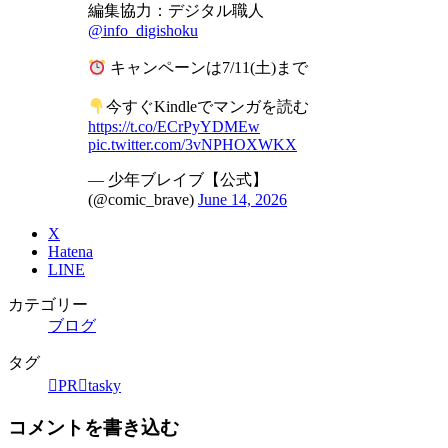
編集協力：デジタル職人
@info_digishoku
キャンペーンは7/11(土)まで
今すぐKindleでマンガを読む
https://t.co/ECrPyYDMEw
pic.twitter.com/3vNPHOXWKX
— 少年ブレイブ【公式】
(@comic_brave)
June 14, 2026
X
Hatena
LINE
カテゴリー
ブログ
タグ
PR
tasky
コメントを書き込む