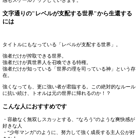
感もスケールアップしていきます。
文字通りの"レベルが支配する世界"から生還する
には
タイトルにもなっている「レベルが支配する世界」。
強者だけが搾取できる世界。
強者だけが異世界人を召喚できる特権。
強者だけが知っている「世界の理を司っている神」という存
在。
強くなっても、更に強い者が君臨する。この絶対的なルール
に抗い続け、トオルは元の世界に帰れるのか！？
こんな人におすすめです
・容赦なく無双しスカッとする、“なろう”のような爽快感が
好きな人
・“少年マンガ”のように、努力して強く成長する主人公が好