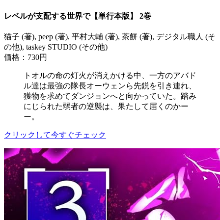
レベルが支配する世界で【単行本版】 2巻
猫子 (著), peep (著), 平村大輔 (著), 茶餅 (著), デジタル職人 (そ
の他), taskey STUDIO (その他)
価格：730円
トオルの命の灯火が消えかける中、一方のアバド
ル達は最強の隊長オーウェンら先鋭を引き連れ、
獲物を求めてダンジョンへと向かっていた。踏み
にじられた弱者の逆襲は、果たして届くのかー
ー。
クリックして今すぐチェック