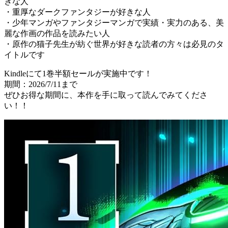
きな人
・重厚なダークファンタジーが好きな人
・少年マンガやファンタジーマンガで実績・実力のある、美
麗な作画の作品を読みたい人
・原作の猫子先生が紡ぐ世界が好きな読者の方々は必見のタ
イトルです
Kindleにて1巻半額セールが実施中です！
期間：2026/7/11まで
ぜひお得な期間に、本作を手に取って読んでみてくださ
い！！