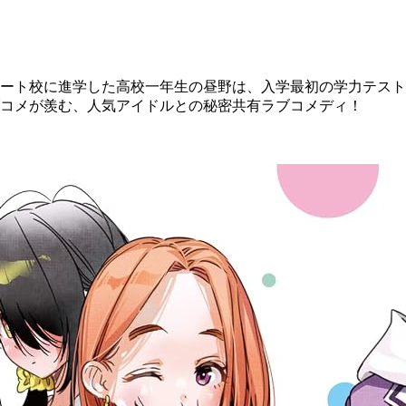
ート校に進学した高校一年生の昼野は、入学最初の学力テスト
コメが羨む、人気アイドルとの秘密共有ラブコメディ！