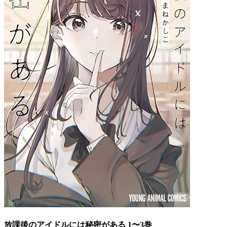
放課後のアイドルには秘密がある 1〜3巻