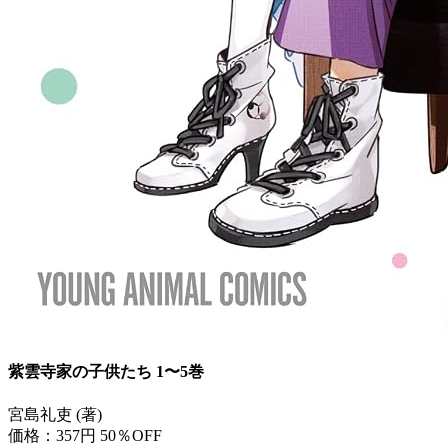
紫雲寺家の子供たち 1〜5巻
宮島礼吏 (著)
価格：357円
50％OFF