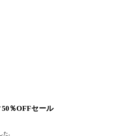
50％OFFセール
ました。