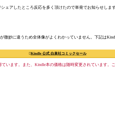
でシェアしたところ反応を多く頂けたので単発でお知らせしま
が微妙に違うため全体像がよくわかっていません。下記はKind
Kindle 公式 白泉社コミックセール
格収入を得ています。また、Kindle本の価格は随時変更されていま