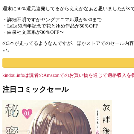
週末に50％還元連発してるからええかなぁと思いましたがX
・詳細不明ですがヤングアニマル系が6/30まで
・LaLa50周年記念で花とゆめ作品が50％OFF
・白泉社文庫系が30％OFF〜
の3本が走ってるようなんですが、ほかストアでのセール内容
い。
kindou.infoは読者のAmazonでのお買い物を通じて適
注目コミックセール