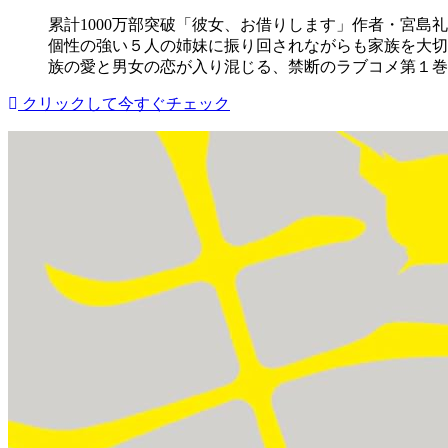
累計1000万部突破「彼女、お借りします」作者・宮島
個性の強い５人の姉妹に振り回されながらも家族を大切
族の愛と男女の恋が入り混じる、禁断のラブコメ第１巻!
クリックして今すぐチェック