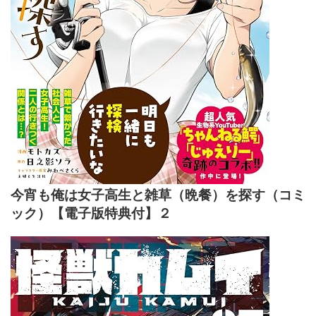
今宵も俺は女子高生と雑草（晩餐）を探す（コミ
ック）【電子版特典付】２