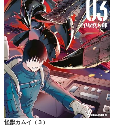
怪獣カムイ（３）