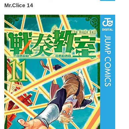
Mr.Clice 14