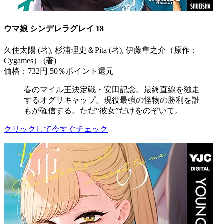
ウマ娘 シンデレラグレイ 18
久住太陽 (著), 杉浦理史＆Pita (著), 伊藤隼之介（原作：
Cygames） (著)
価格：732円
50％ポイント還元
春のマイル王決定戦・安田記念。最終直線を独走
するオグリキャップ。現役最強の怪物の勝利を誰
もが確信する。ただ“彼女”だけをのぞいて。
クリックして今すぐチェック