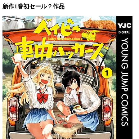
新作1巻初セール？作品