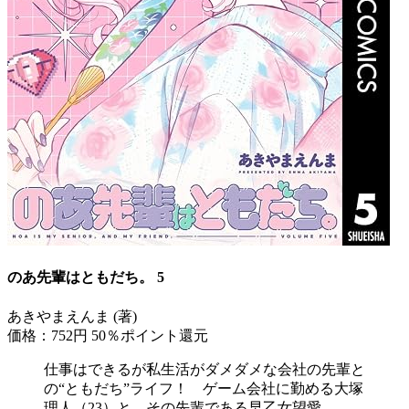
のあ先輩はともだち。 5
あきやまえんま (著)
価格：752円
50％ポイント還元
仕事はできるが私生活がダメダメな会社の先輩と
の“ともだち”ライフ！ ゲーム会社に勤める大塚
理人（23）と、その先輩である早乙女望愛