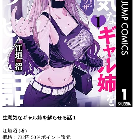
生意気なギャル姉を解らせる話 1
江垣沼 (著)
価格：732円
50％ポイント還元