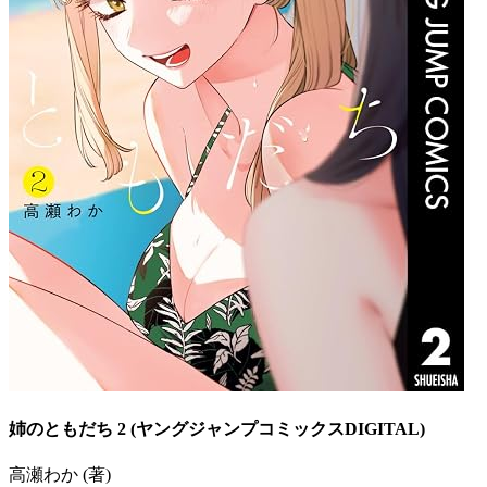
姉のともだち 2 (ヤングジャンプコミックスDIGITAL)
高瀬わか (著)