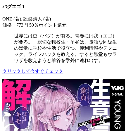
バグエゴ 1
ONE (著), 設楽清人 (著)
価格：773円
50％ポイント還元
世界には虫（バグ）が有る。青春には我（エゴ）
が要る。 親切な転校生・羊谷は、孤独な同級生
の黒堂に学校や生活で役立つ、便利情報やテクニ
ック、ライフハックを教える。すると黒堂もウラ
ワザを教えようと羊谷を学外に連れ出す。
クリックして今すぐチェック