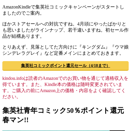
AmazonKindleで集英社コミックキャンペーンがスタートし
ましたのでご案内。
ほかストアセールへの対抗ですね。4月頭にやったばかりと
も思いましたがラインナップ、若干違いますね。初セール作
品が結構あります。
とりあえず、見落としてた方向けに『キングダム』『ウマ娘
シンデレラグレイ』など定番メインにまとめておきます。
集英社コミックポイント還元セール（4/18まで）
kindou.infoは読者のAmazonでのお買い物を通じて適格収入を
得ています。また、Kindle本の価格は随時変更されていま
す。ご購入の前にAmazon上の価格・内容をよく確認してく
ださい。
集英社青年コミック50％ポイント還元
春マン!!