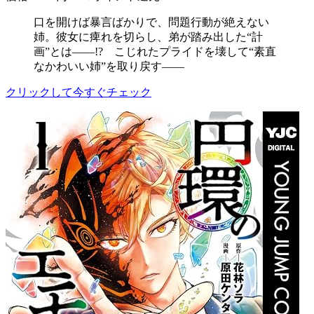
口を開けば暴言ばかりで、問題行動が絶えない
姉。彼女に痺れを切らし、弟が踏み出した“計
画”とは――!? こじれたプライドを壊して“素直
なかわいい姉”を取り戻す――
クリックして今すぐチェック