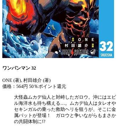
ワンパンマン 32
ONE (著), 村田雄介 (著)
価格：564円
50％ポイント還元
大怪蟲ムカデ仙人と対峙したガロウ。沖にはエビ
ル海洋水も待ち構える…。ムカデ仙人はタレオや
セキンガルの乗った救助ヘリを狙うが、そこに金
属バットが登場！ ガロウと争いながらもまさか
の共闘体制に!?