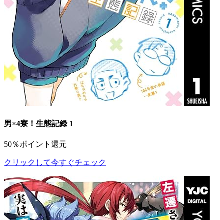
男×4寮！生態記録 1
50％ポイント還元
クリックして今すぐチェック