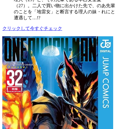
（27）。二人で買い物に出かけた先で、のあ先輩
のことを「地雷女」と断言する理人の妹・れにと
遭遇して…!?
クリックして今すぐチェック