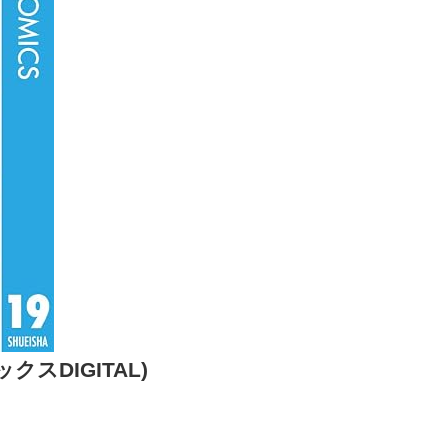
スDIGITAL)