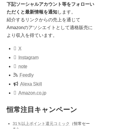
下記ソーシャルアカウント等をフォローい
ただくと最新情報を通知
します。
紹介するリンクからの売上を通じて
Amazonのアソシエイトとして適格販売に
より収入を得ています。
X
Instagram
note
Feedly
Alexa Skill
Amazon.co.jp
恒常注目キャンペーン
31％以上ポイント還元コミック
（恒常セー
ル）