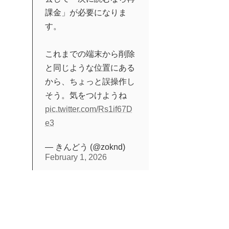
課金」が必要になりま
す。
これまでの端末から削除
と同じような位置にある
から、ちょっと誤操作し
そう。気をつけようね
pic.twitter.com/Rs1if67D
e3
— きんどう (@zoknd)
February 1, 2026