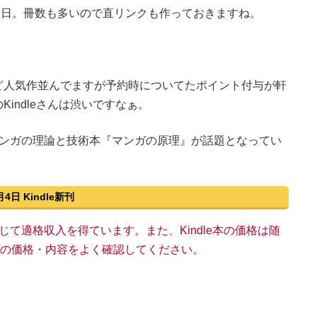
発売日。冊数も多いので直リンクも作っておきますね。
ど人気作並んでますが予約時についてたポイント付与が軒
indleさんは渋いですなぁ。
マンガの理論と技術本『マンガの原理』が話題となってい
月4日 Kindle新刊
い物を通じて適格収入を得ています。また、Kindle本の価格は随
n上の価格・内容をよく確認してください。