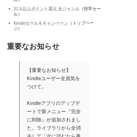
31％以上ポイント還元 全ジャンル
（恒常セー
ル）
Kindleセール＆キャンペーン
（トップペー
ジ）
重要なお知らせ
【重要なお知らせ】
Kindleユーザー全員気を
つけて。
Kindleアプリのアップデ
ートで新メニュー『完全
に削除』が追加されまし
た。ライブラリから全消
去して「次に読むなら再