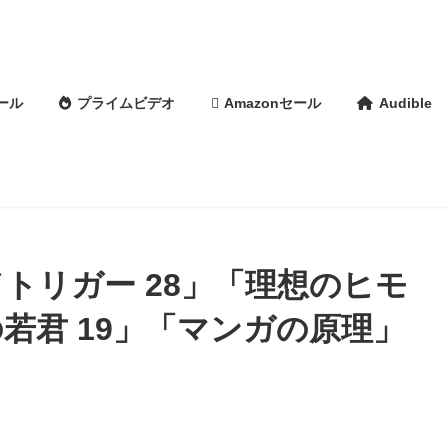
ール
プライムビデオ
Amazonセール
Audible
ドトリガー 28」「理想のヒモ
の若君 19」「マンガの原理」