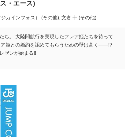
クス・エース)
ジカインフォス） (その他), 文倉 十 (その他)
たち。 大陸間航行を実現したフレア姫たちを待って
ア姫との婚約を認めてもらうための壁は高く――!?
ゼンが始まる!!