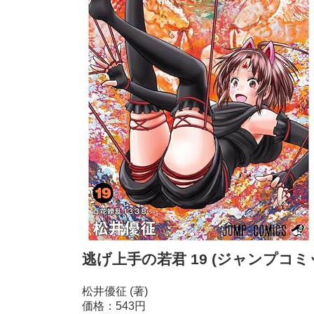
逃げ上手の若君 19 (ジャンプコミック
松井優征 (著)
価格：543円