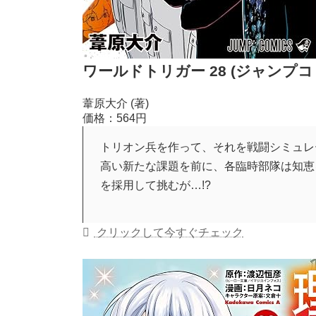
ワールドトリガー 28 (ジャンプコミ
葦原大介 (著)
価格：564円
トリオン兵を作って、それを戦闘シミュレ
高い新たな課題を前に、各臨時部隊は知恵
を採用して挑むが…!?
クリックして今すぐチェック