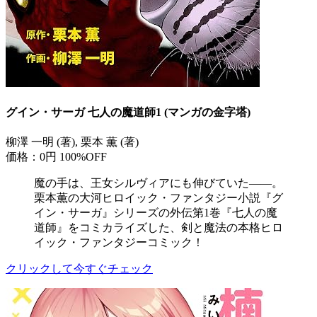
グイン・サーガ 七人の魔道師1 (マンガの金字塔)
柳澤 一明 (著), 栗本 薫 (著)
価格：0円
100%OFF
魔の手は、王女シルヴィアにも伸びていた――。
栗本薫の大河ヒロイック・ファンタジー小説『グ
イン・サーガ』シリーズの外伝第1巻『七人の魔
道師』をコミカライズした、剣と魔法の本格ヒロ
イック・ファンタジーコミック！
クリックして今すぐチェック