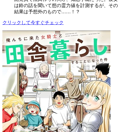
は鈴の話を聞いて想の霊力値を計測するが、その
結果は予想外のもので……！？
クリックして今すぐチェック