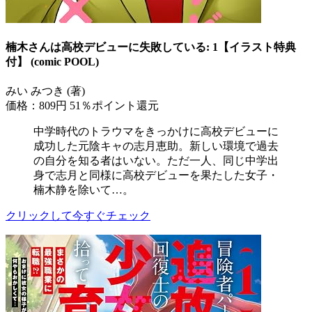
楠木さんは高校デビューに失敗している: 1【イラスト特典
付】 (comic POOL)
みい みつき (著)
価格：809円
51％ポイント還元
中学時代のトラウマをきっかけに高校デビューに
成功した元陰キャの志月恵助。新しい環境で過去
の自分を知る者はいない。ただ一人、同じ中学出
身で志月と同様に高校デビューを果たした女子・
楠木静を除いて…。
クリックして今すぐチェック