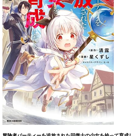
冒険者パーティーを追放された回復士の少女を拾って育成し