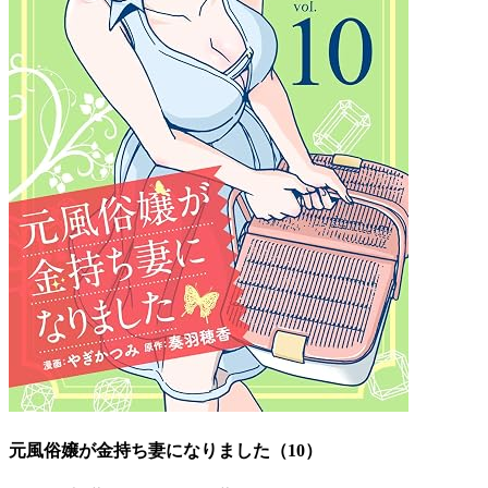
元風俗嬢が金持ち妻になりました（10）