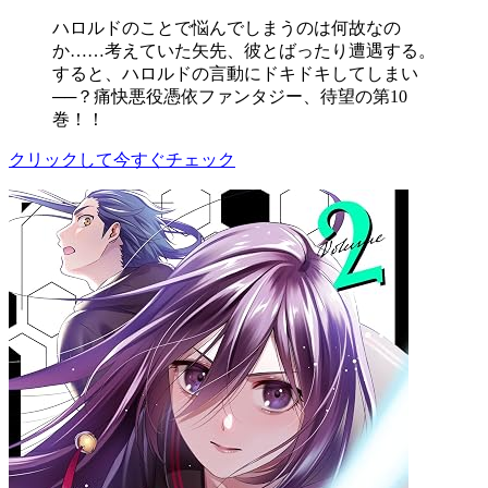
ハロルドのことで悩んでしまうのは何故なの
か……考えていた矢先、彼とばったり遭遇する。
すると、ハロルドの言動にドキドキしてしまい
──？痛快悪役憑依ファンタジー、待望の第10
巻！！
クリックして今すぐチェック