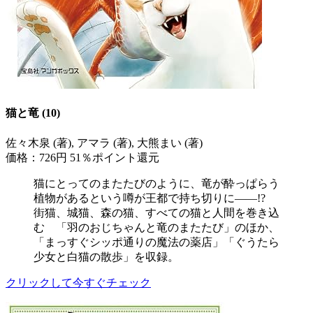
猫と竜 (10)
佐々木泉 (著), アマラ (著), 大熊まい (著)
価格：726円
51％ポイント還元
猫にとってのまたたびのように、竜が酔っぱらう
植物があるという噂が王都で持ち切りに――!?
街猫、城猫、森の猫、すべての猫と人間を巻き込
む 「羽のおじちゃんと竜のまたたび」のほか、
「まっすぐシッポ通りの魔法の薬店」「ぐうたら
少女と白猫の散歩」を収録。
クリックして今すぐチェック