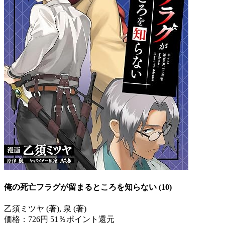
俺の死亡フラグが留まるところを知らない (10)
乙須ミツヤ (著), 泉 (著)
価格：726円
51％ポイント還元