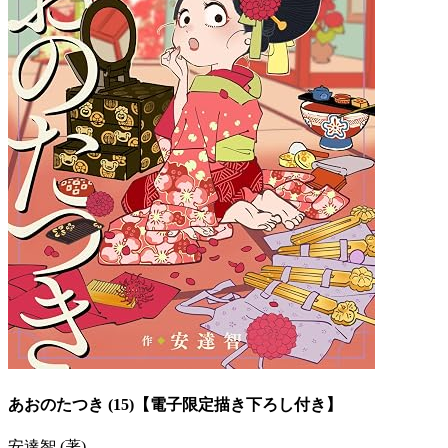
あおのたつき (15)【電子限定描き下ろし付き】
安達智 (著)