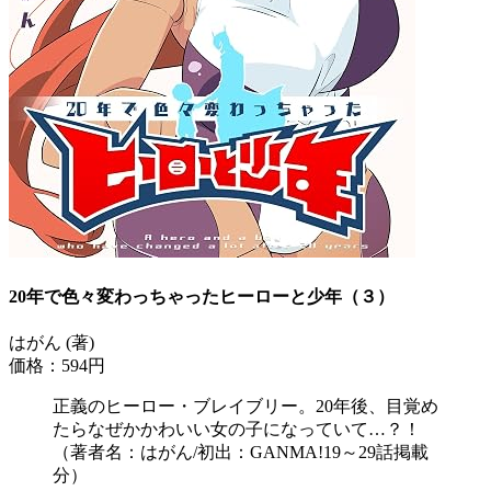
20年で色々変わっちゃったヒーローと少年（３）
はがん (著)
価格：594円
正義のヒーロー・ブレイブリー。20年後、目覚め
たらなぜかかわいい女の子になっていて…？！
（著者名：はがん/初出：GANMA!19～29話掲載
分）