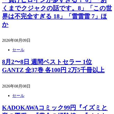
くまでクジャクの話です。8」「この世
界は不完全すぎる 18」「雷雷雷 7」ほ
か
2026年08月09日
セール
8月2〜8日 週間ベストセラー 1位
GANTZ 全37巻 各100円 2万5千冊以上
2026年08月08日
セール
KADOKAWAコミック99円『イズミと