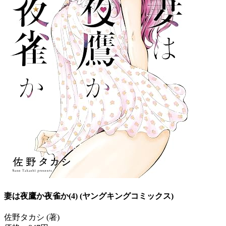
妻は夜鷹か夜雀か(4) (ヤングキングコミックス)
佐野タカシ (著)