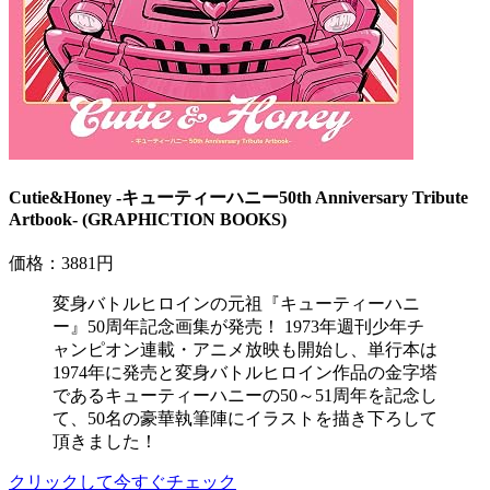
Cutie&Honey -キューティーハニー50th Anniversary Tribute
Artbook- (GRAPHICTION BOOKS)
価格：3881円
変身バトルヒロインの元祖『キューティーハニ
ー』50周年記念画集が発売！ 1973年週刊少年チ
ャンピオン連載・アニメ放映も開始し、単行本は
1974年に発売と変身バトルヒロイン作品の金字塔
であるキューティーハニーの50～51周年を記念し
て、50名の豪華執筆陣にイラストを描き下ろして
頂きました！
クリックして今すぐチェック