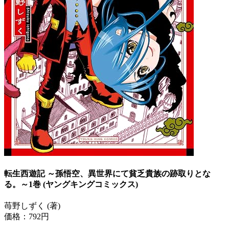
転生西遊記 ～孫悟空、異世界にて貧乏貴族の跡取りとな
る。～1巻 (ヤングキングコミックス)
苺野しずく (著)
価格：792円