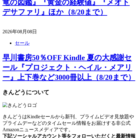
竜の図鑑』『黄金の経験値』『メオト
デサファリ』ほか（8/20まで）
2026年08月08日
セール
早川書房50％OFF Kindle 夏の大感謝セ
ール『プロジェクト・ヘイル・メアリ
ー』上下巻など3000冊以上（8/20まで）
きんどうについて
きんどうはKindleセールから新刊、プライムビデオ見放題や
プライムデーなどのタイムセール情報をお届けする非公式
Amazonニュースメディアです。
下記ソーシャルアカウント等をフォローいただくと最新情報