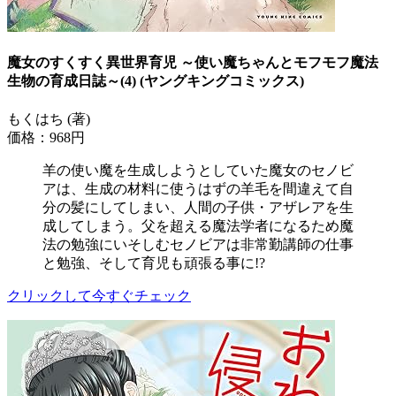
魔女のすくすく異世界育児 ～使い魔ちゃんとモフモフ魔法
生物の育成日誌～(4) (ヤングキングコミックス)
もくはち (著)
価格：968円
羊の使い魔を生成しようとしていた魔女のセノビ
アは、生成の材料に使うはずの羊毛を間違えて自
分の髪にしてしまい、人間の子供・アザレアを生
成してしまう。父を超える魔法学者になるため魔
法の勉強にいそしむセノビアは非常勤講師の仕事
と勉強、そして育児も頑張る事に!?
クリックして今すぐチェック