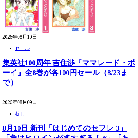
2026年08月10日
セール
集英社100周年 吉住渉『ママレード・ボ
ーイ』全8巻が各100円セール（8/23ま
で）
2026年08月09日
新刊
8月10日 新刊「はじめてのセフレ 3」
「負けヒロインが多すぎる！ 6」「あ