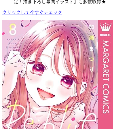
定！描き下ろし幕間イラスト】も多数収録★
クリックして今すぐチェック