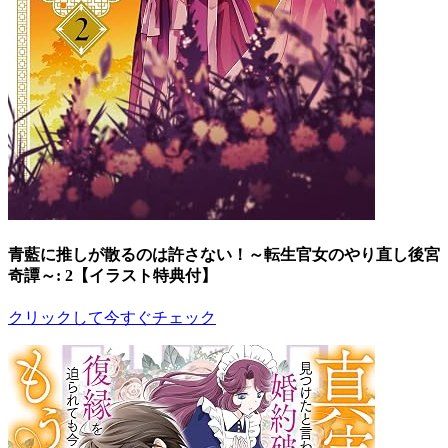
青藍に推しが散るのは許さない！～転生官女のやり直し後宮
奇譚～: 2【イラスト特典付】
クリックして今すぐチェック