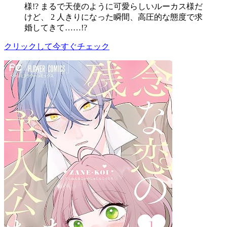
様!? まるで天使のように可愛らしいルーカス様だ
けど、 2 人きりになった瞬間、高圧的な態度で求
婚してきて……!?
クリックして今すぐチェック