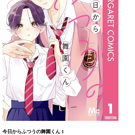
今日からふつうの舞園くん 1