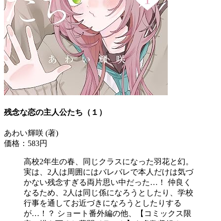
残念な恋の主人公たち（１）
あわい輝咲 (著)
価格：583円
高校2年生の春、同じクラスになった羽花と幻。
実は、2人は周囲にはバレバレで本人だけは気づ
かない残念すぎる両片思い中だった…！ 仲良く
なるため、2人は同じ係になろうとしたり、学校
行事を通してお近づきになろうとしたりする
が…！？ ショート番外編の他、【コミックス限