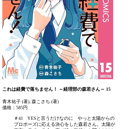
これは経費で落ちません！ ～経理部の森若さん～ 15
青木祐子 (著), 森こさち (著)
価格：585円
＃41 YESと言うだけなのに やっと太陽からの
プロポーズに応える決心をした森若さん。太陽が