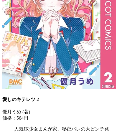
愛しのキテレツ 2
優月うめ (著)
価格：564円
人気JK少女まんが家、秘密バレの大ピンチ発