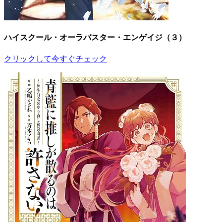
ハイスクール・オーラバスター・エンゲイジ（３）
クリックして今すぐチェック