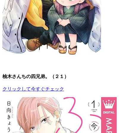
柚木さんちの四兄弟。（２１）
クリックして今すぐチェック