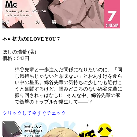
不可抗力のI LOVE YOU 7
ほしの瑞希 (著)
価格：543円
綿谷先輩と一歩進んだ関係になりたいのに、「同
じ気持ちじゃないと意味ない」とおあずけを食ら
い中の星凪。綿谷先輩の気持ちに少しでも近付こ
うと奮闘するけど、掴みどころのない綿谷先輩に
振り回されっぱなし!! そんな中、綿谷先輩の家
で衝撃のトラブルが発生して――!?
クリックして今すぐチェック