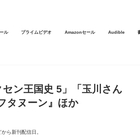
ール
プライムビデオ
Amazonセール
Audible
ルクセン王国史 5」「玉川さん
アフタヌーン』ほか
どから新刊配信日。