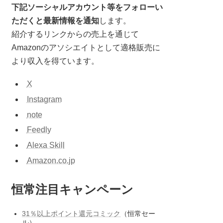
下記ソーシャルアカウント等をフォローい
ただくと最新情報を通知
します。
紹介するリンクからの売上を通じて
Amazonのアソシエイトとして適格販売に
より収入を得ています。
X
Instagram
note
Feedly
Alexa Skill
Amazon.co.jp
恒常注目キャンペーン
31％以上ポイント還元コミック
（恒常セー
ル）