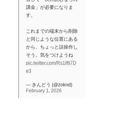
課金」が必要になりま
す。
これまでの端末から削除
と同じような位置にある
から、ちょっと誤操作し
そう。気をつけようね
pic.twitter.com/Rs1if67D
e3
— きんどう (@zoknd)
February 1, 2026