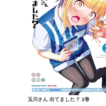
玉川さん 出てました？ 2巻