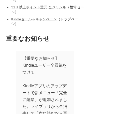
31％以上ポイント還元 全ジャンル
（恒常セー
ル）
Kindleセール＆キャンペーン
（トップペー
ジ）
重要なお知らせ
【重要なお知らせ】
Kindleユーザー全員気を
つけて。
Kindleアプリのアップデ
ートで新メニュー『完全
に削除』が追加されまし
た。ライブラリから全消
去して「次に読むなら再