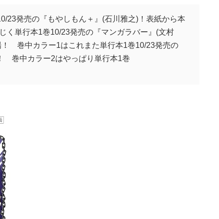
0/23発売の『もやしもん＋』(石川雅之)！表紙から本
く単行本1巻10/23発売の『マンガラバー』(文村
！ 巻中カラー1はこれまた単行本1巻10/23発売の
！ 巻中カラー2はやっぱり単行本1巻