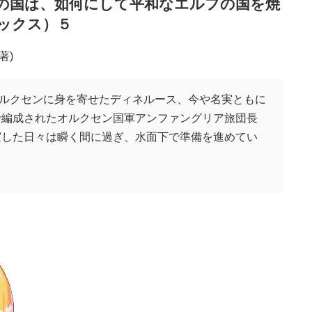
の国は、如何にして平和なエルフの国を焼
ックス）５
著)
ルクセンに身を寄せたディネルース、今や名実ともに
で編成されたオルクセン国軍アンファングリア旅団長
実した日々は瞬く間に過ぎ、水面下で準備を進めてい