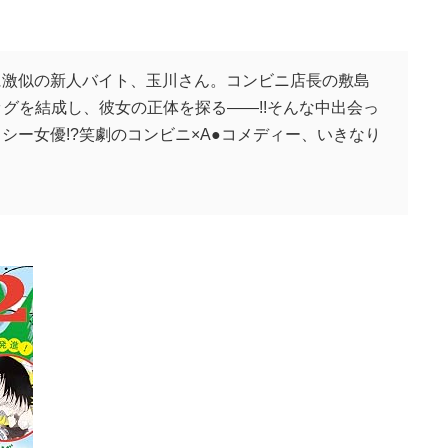
に激似の新人バイト、玉川さん。コンビニ店長の敷島
グを結成し、彼女の正体を探る――!!そんな中出会っ
シー女優!?笑劇のコンビニ×A●コメディー、いきなり