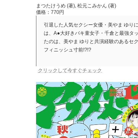
まつたけうめ (著), 松元こみかん (著)
価格：770円
引退した人気セクシー女優・美やま ゆり
は、A●大好きバキ童女子・千倉と最強タッ
たのは、美やま ゆりと共演経験のあるセク
フィニッシュ寸前!?!?
クリックして今すぐチェック