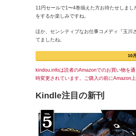
11円セールで1〜4巻揃えた方お待たせしま
をするか楽しみですね。
ほか、センシティブなお仕事コメディ『玉川さ
てましたね。
10
kindou.infoは読者のAmazonでのお買
時変更されています。ご購入の前にAmazo
Kindle注目の新刊