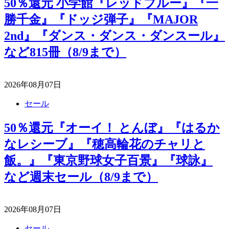
50％還元 小学館『レッドブルー』『一
勝千金』『ドッジ弾子』『MAJOR
2nd』『ダンス・ダンス・ダンスール』
など815冊（8/9まで）
2026年08月07日
セール
50％還元『オーイ！ とんぼ』『はるか
なレシーブ』『穂高輪花のチャリと
飯。』『東京野球女子百景』『球詠』
など週末セール（8/9まで）
2026年08月07日
セール