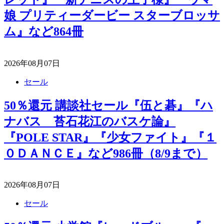
娘 プリティーダービー スターブロッサ
ム』など864冊
2026年08月07日
セール
50％還元 講談社セール『伍と碁』『ハ
ナバス 苔石花江のバスケ論』
『POLE STAR』『少女ファイト』『１
０ＤＡＮＣＥ』など986冊（8/9まで）
2026年08月07日
セール