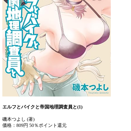
エルフとバイクと帝国地理調査員と(1)
磯本つよし (著)
価格：809円
50％ポイント還元