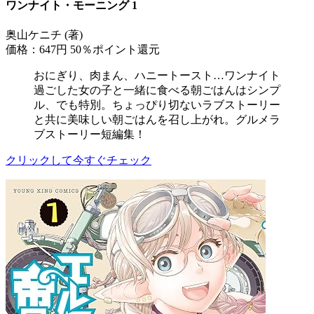
ワンナイト・モーニング 1
奥山ケニチ (著)
価格：647円
50％ポイント還元
おにぎり、肉まん、ハニートースト…ワンナイト
過ごした女の子と一緒に食べる朝ごはんはシンプ
ル、でも特別。ちょっぴり切ないラブストーリー
と共に美味しい朝ごはんを召し上がれ。グルメラ
ブストーリー短編集！
クリックして今すぐチェック