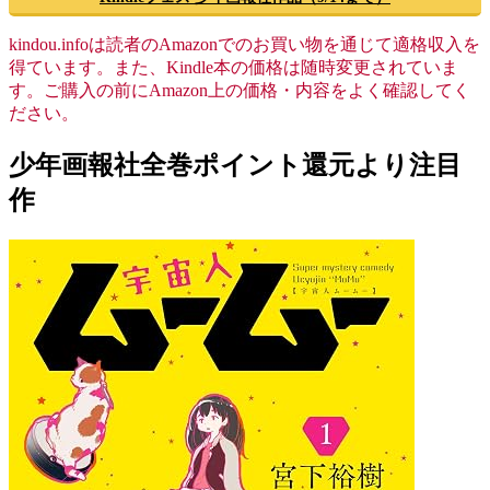
kindou.infoは読者のAmazonでのお買い物を通じて適格収入を
得ています。また、Kindle本の価格は随時変更されていま
す。ご購入の前にAmazon上の価格・内容をよく確認してく
ださい。
少年画報社全巻ポイント還元より注目
作