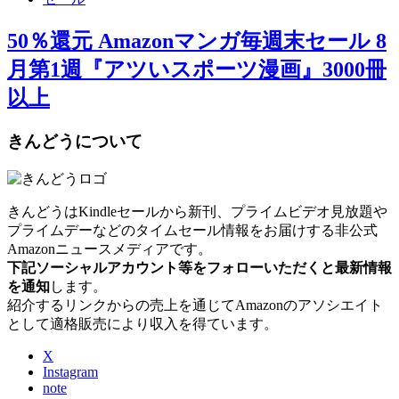
50％還元 Amazonマンガ毎週末セール 8
月第1週『アツいスポーツ漫画』3000冊
以上
きんどうについて
きんどうはKindleセールから新刊、プライムビデオ見放題や
プライムデーなどのタイムセール情報をお届けする非公式
Amazonニュースメディアです。
下記ソーシャルアカウント等をフォローいただくと最新情報
を通知
します。
紹介するリンクからの売上を通じてAmazonのアソシエイト
として適格販売により収入を得ています。
X
Instagram
note