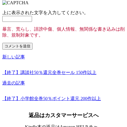
上に表示された文字を入力してください。
暴言、荒らし、誹謗中傷、個人情報、無関係な書き込みは削
除、規制対象です。
新しい記事
【終了】講談社50％還元全巻セール 150作以上
過去の記事
【終了】小学館全巻50％ポイント還元 200作以上
返品はカスタマーサービスへ
Kindle本の返品はAmazon HELP チャ