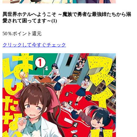
異世界ホテルへようこそ ～魔族で勇者な最強姉たちから溺
愛されて困ってます～(1)
50％ポイント還元
クリックして今すぐチェック