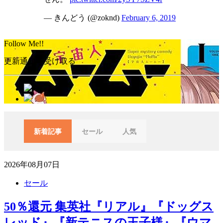
— きんどう (@zoknd)
February 6, 2019
Follow Me!!
更新通知を受け取る
新着記事
セール
人気
2026年08月07日
セール
50％還元 集英社『リアル』『ドッグス
レッド』『新テニスの王子様』『ウマ