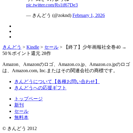
pic.twitter.com/Rs1if67De3
— きんどう (@zoknd)
February 1, 2026
きんどう
>
Kindle
>
セール
>
【終了】少年画報社全巻40 →
50％ポイント還元 28作
Amazon、Amazonのロゴ、Amazon.co.jp、Amazon.co.jpのロゴ
は、Amazon.com, Inc.またはその関連会社の商標です。
きんどうについて【各種お問い合わせ】
きんどうへの応援ギフト
トップページ
新刊
セール
無料本
© きんどう 2012