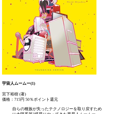
宇宙人ムームー(1)
宮下裕樹 (著)
価格：715円
50％ポイント還元
自らの種族が失ったテクノロジーを取り戻すため