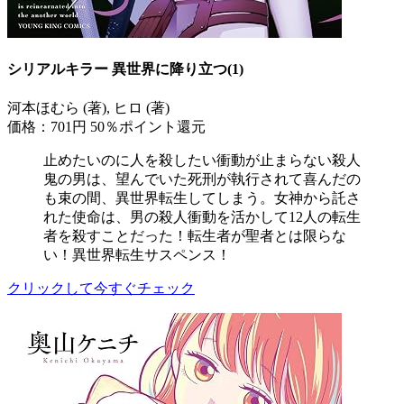
シリアルキラー 異世界に降り立つ(1)
河本ほむら (著), ヒロ (著)
価格：701円
50％ポイント還元
止めたいのに人を殺したい衝動が止まらない殺人
鬼の男は、望んでいた死刑が執行されて喜んだの
も束の間、異世界転生してしまう。女神から託さ
れた使命は、男の殺人衝動を活かして12人の転生
者を殺すことだった！転生者が聖者とは限らな
い！異世界転生サスペンス！
クリックして今すぐチェック