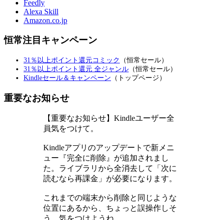
Feedly
Alexa Skill
Amazon.co.jp
恒常注目キャンペーン
31％以上ポイント還元コミック
（恒常セール）
31％以上ポイント還元 全ジャンル
（恒常セール）
Kindleセール＆キャンペーン
（トップページ）
重要なお知らせ
【重要なお知らせ】Kindleユーザー全
員気をつけて。
Kindleアプリのアップデートで新メニ
ュー『完全に削除』が追加されまし
た。ライブラリから全消去して「次に
読むなら再課金」が必要になります。
これまでの端末から削除と同じような
位置にあるから、ちょっと誤操作しそ
う。気をつけようね