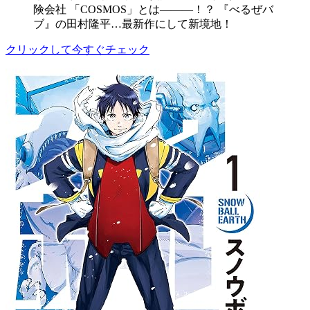
険会社 「COSMOS」とは―――！？ 『べるぜバ
ブ』の田村隆平…最新作にして新境地！
クリックして今すぐチェック