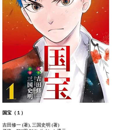
国宝（１）
吉田修一 (著), 三国史明 (著)