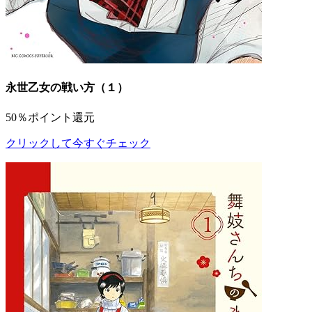
永世乙女の戦い方（１）
50％ポイント還元
クリックして今すぐチェック