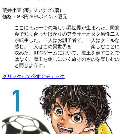
荒井小豆 (著), ジアナズ (著)
価格：693円
50%ポイント還元
ここにまた一つの新しい異世界が生まれた。同窓
会で知り合ったばかりのアラサーオタク男性二人
が転生した。一人はお調子者で、一人はクールな
感じ。二人はこの異世界を――― 楽しむことに
決めた。RPGゲームにおいて、魔王を倒すことで
はなく、魔王を倒しにいく旅そのものを楽しむの
と同じように。
クリックして今すぐチェック