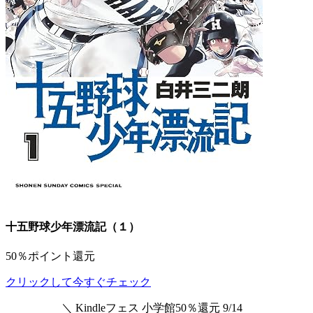
十五野球少年漂流記（１）
50％ポイント還元
クリックして今すぐチェック
＼ Kindleフェス 小学館50％還元 9/14