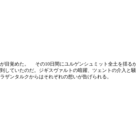
が目覚めた。 その10日間にユルゲンシュミット全土を揺る
殺到していたのだ。ジギスヴァルトの暗躍、ツェントの介入と
ラザンタルクからはそれぞれの想いが告げられる。