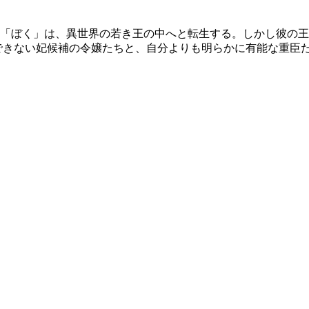
「ぼく」は、異世界の若き王の中へと転生する。しかし彼の王
できない妃候補の令嬢たちと、自分よりも明らかに有能な重臣