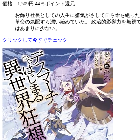
価格：1,509円
44％ポイント還元
お飾り社長としての人生に嫌気がさして自ら命を絶った
革命の気配すら漂い始めていた。 政治的影響力を無視
はあまりに少ない。
クリックして今すぐチェック