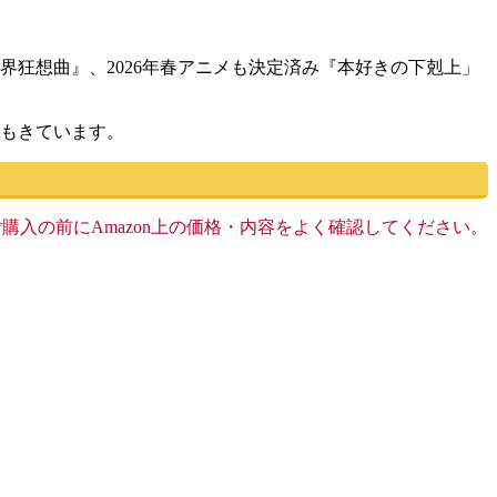
狂想曲』、2026年春アニメも決定済み『本好きの下剋上」
ズもきています。
す。ご購入の前にAmazon上の価格・内容をよく確認してください。