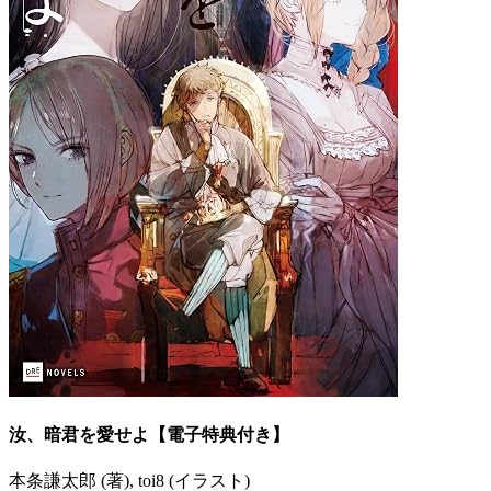
汝、暗君を愛せよ【電子特典付き】
本条謙太郎 (著), toi8 (イラスト)