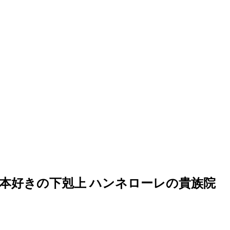
本好きの下剋上 ハンネローレの貴族院