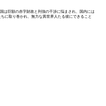
国は巨額の赤字財政と列強の干渉に悩まされ、国内には
たちに取り巻かれ、無力な異世界人たる彼にできること