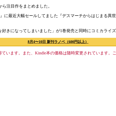
ノベルから注目作をまとめました。
』に最近大幅セールしてました『デスマーチからはじまる異世界
を好きになってしまいました」が1巻発売と同時にコミカライ
8月4〜10日 新刊ラノベ（600円以上）
格収入を得ています。また、Kindle本の価格は随時変更されていま