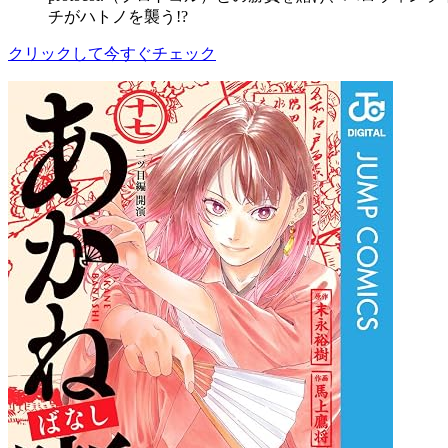
チがハトノを襲う!?
クリックして今すぐチェック