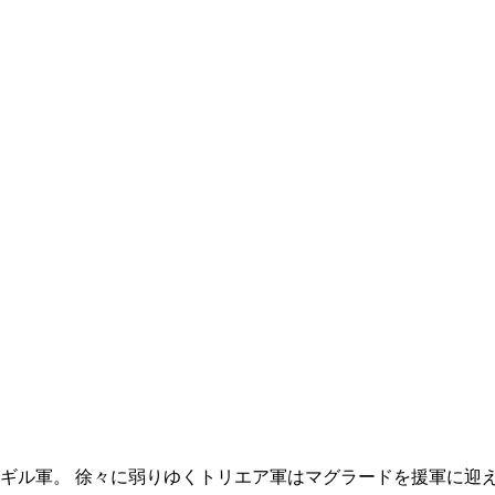
ギル軍。 徐々に弱りゆくトリエア軍はマグラードを援軍に迎え