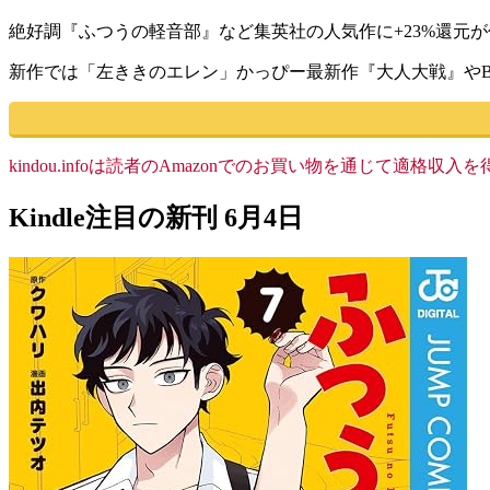
絶好調『ふつうの軽音部』など集英社の人気作に+23%還元
新作では「左ききのエレン」かっぴー最新作『大人大戦』やBoich
kindou.infoは読者のAmazonでのお買い物を通じて適
Kindle注目の新刊 6月4日