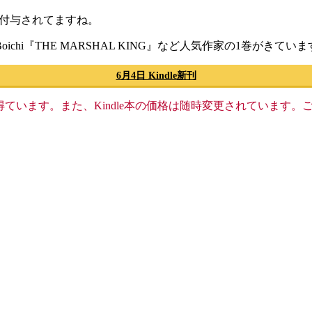
が付与されてますね。
i『THE MARSHAL KING』など人気作家の1巻がきてい
6月4日 Kindle新刊
格収入を得ています。また、Kindle本の価格は随時変更されていま