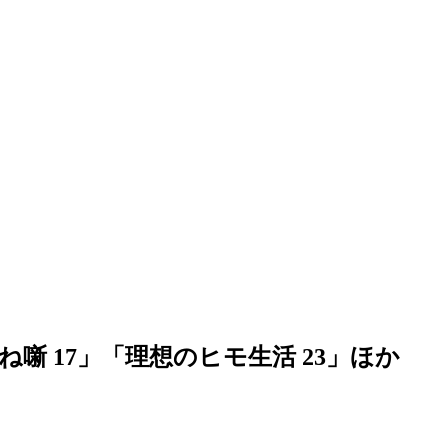
ね噺 17」「理想のヒモ生活 23」ほか