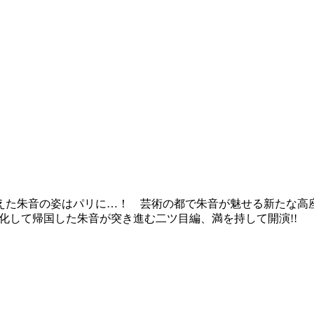
えた朱音の姿はパリに…！ 芸術の都で朱音が魅せる新たな高
化して帰国した朱音が突き進む二ツ目編、満を持して開演!!