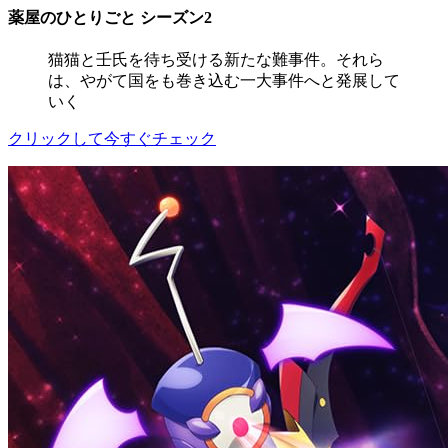
薬屋のひとりごと シーズン2
猫猫と壬氏を待ち受ける新たな難事件。それら
は、やがて国をも巻き込む一大事件へと発展して
いく
クリックして今すぐチェック