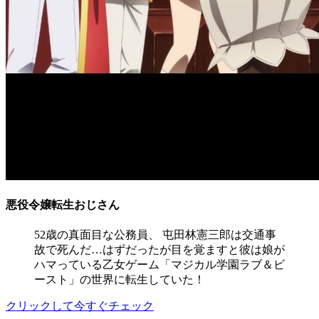
悪役令嬢転生おじさん
52歳の真面目な公務員、 屯田林憲三郎は交通事
故で死んだ…はずだったが目を覚ますと彼は娘が
ハマっている乙女ゲーム「マジカル学園ラブ＆ビ
ースト」の世界に転生していた！
クリックして今すぐチェック