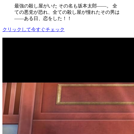
最強の殺し屋がいた その名も坂本太郎――。 全
ての悪党が恐れ、全ての殺し屋が憧れたその男は
――ある日、恋をした！！
クリックして今すぐチェック