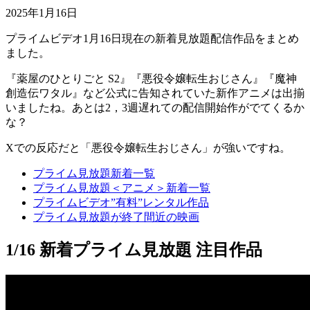
2025年1月16日
プライムビデオ1月16日現在の新着見放題配信作品をまとめ
ました。
『薬屋のひとりごと S2』『悪役令嬢転生おじさん』『魔神
創造伝ワタル』など公式に告知されていた新作アニメは出揃
いましたね。あとは2，3週遅れての配信開始作がでてくるか
な？
Xでの反応だと「悪役令嬢転生おじさん」が強いですね。
プライム見放題新着一覧
プライム見放題＜アニメ＞新着一覧
プライムビデオ”有料”レンタル作品
プライム見放題が終了間近の映画
1/16 新着プライム見放題 注目作品