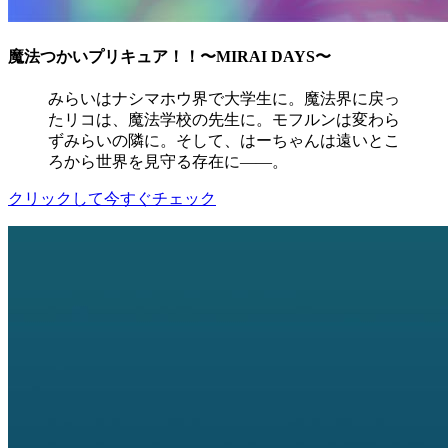
魔法つかいプリキュア！！〜MIRAI DAYS〜
みらいはナシマホウ界で大学生に。魔法界に戻っ
たリコは、魔法学校の先生に。モフルンは変わら
ずみらいの隣に。そして、はーちゃんは遠いとこ
ろから世界を見守る存在に——。
クリックして今すぐチェック