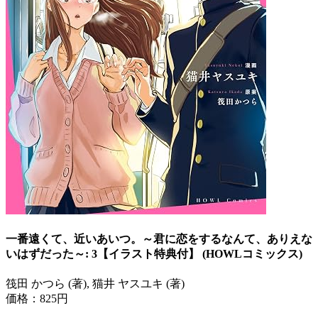
一番遠くて、近いあいつ。～君に恋をするなんて、ありえな
いはずだった～: 3【イラスト特典付】 (HOWLコミックス)
筏田 かつら (著), 猫井 ヤスユキ (著)
価格：825円