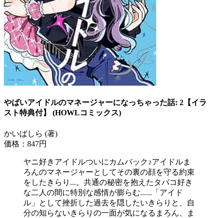
やばいアイドルのマネージャーになっちゃった話: 2【イラ
スト特典付】 (HOWLコミックス)
かいばしら (著)
価格：847円
ヤニ好きアイドルついにカムバック♪アイドルま
ろんのマネージャーとしてその裏の顔を守る約束
をしたきらり...。共通の秘密を抱えたタバコ好き
な二人の間に特別な感情が膨らむ......「アイド
ル」として挫折した過去を隠したいきらりと、自
分の知らないきらりの一面が気になるまろん、ま