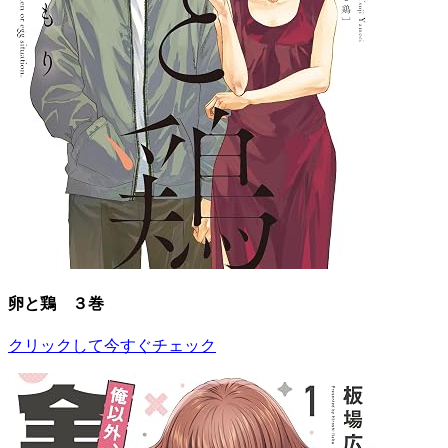
卵と鶏 ３巻
クリックして今すぐチェック