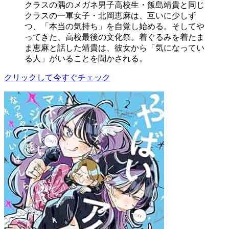
クラスの隅のメガネ男子高校生・飯島靖貴と同じ
クラスの一軍女子・北岡恵麻は、互いに少しず
つ、「本当の気持ち」を自覚し始める。そしてや
ってきた、高校最後の文化祭。着ぐるみを着たま
ま恵麻と話した靖貴は、彼女から「気になってい
る人」がいることを聞かされる。
クリックして今すぐチェック