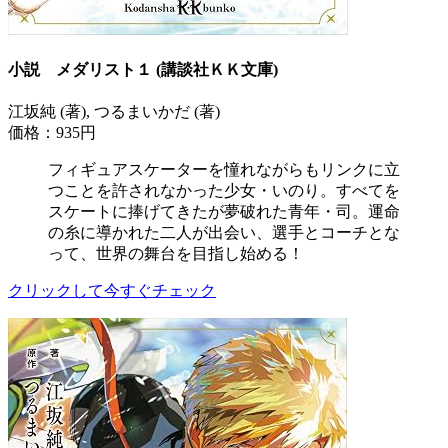
小説 メダリスト１ (講談社ＫＫ文庫)
江坂純 (著), つるまいかだ (著)
価格：935円
フィギュアスケーターを憧れながらもリンクに立
つことを許されなかった少女・いのり。すべてを
スケートに捧げてきたが夢破れた青年・司。運命
の糸に導かれた二人が出会い、選手とコーチとな
って、世界の舞台を目指し始める！
クリックして今すぐチェック