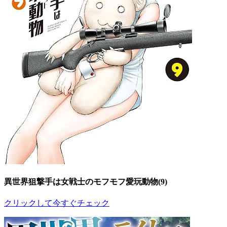
異世界狙撃手は女戦士のモフモフ愛玩動物(9)
クリックして今すぐチェック