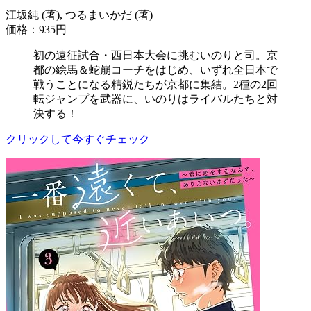
江坂純 (著), つるまいかだ (著)
価格：935円
初の遠征試合・西日本大会に挑むいのりと司。京
都の絵馬＆蛇崩コーチをはじめ、いずれ全日本で
戦うことになる精鋭たちが京都に集結。2種の2回
転ジャンプを武器に、いのりはライバルたちと対
決する！
クリックして今すぐチェック