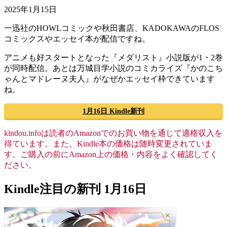
2025年1月15日
一迅社のHOWLコミックや秋田書店、KADOKAWAのFLOS
コミックスやエッセイ本が配信ですね。
アニメも好スタートとなった『メダリスト』小説版が1・2巻
が同時配信。あとは万城目学小説のコミカライズ『かのこち
ゃんとマドレーヌ夫人』がなぜかエッセイ枠できています
ね。
1月16日 Kindle新刊
kindou.infoは読者のAmazonでのお買い物を通じて適格収入を
得ています。また、Kindle本の価格は随時変更されていま
す。ご購入の前にAmazon上の価格・内容をよく確認してく
ださい。
Kindle注目の新刊 1月16日