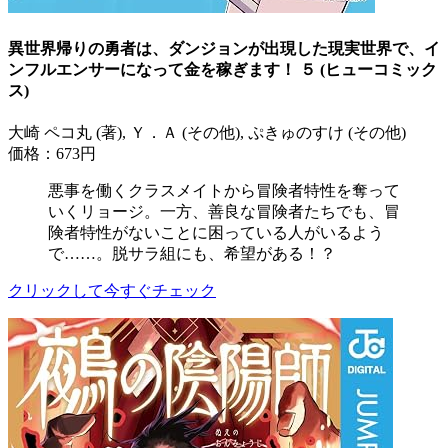
異世界帰りの勇者は、ダンジョンが出現した現実世界で、イ
ンフルエンサーになって金を稼ぎます！ ５ (ヒューコミック
ス)
大崎 ペコ丸 (著), Ｙ．Ａ (その他), ぷきゅのすけ (その他)
価格：673円
悪事を働くクラスメイトから冒険者特性を奪って
いくリョージ。一方、善良な冒険者たちでも、冒
険者特性がないことに困っている人がいるよう
で……。脱サラ組にも、希望がある！？
クリックして今すぐチェック