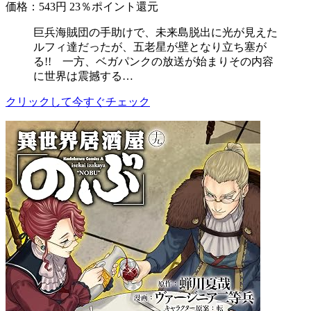
価格：543円
23％ポイント還元
巨兵海賊団の手助けで、未来島脱出に光が見えた
ルフィ達だったが、五老星が壁となり立ち塞が
る!! 一方、ベガパンクの放送が始まりその内容
に世界は震撼する…
クリックして今すぐチェック