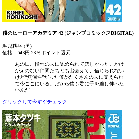
僕のヒーローアカデミア 42 (ジャンプコミックスDIGITAL)
堀越耕平 (著)
価格：543円
23％ポイント還元
あの日、憧れの人に認められて嬉しかった。かけ
がえのない仲間たちとも出会えて、信じられない
けど“無個性”だった僕がたくさんの人に支えられ
て今ここにいる。だから僕も君に手を差し伸べた
いんだ
クリックして今すぐチェック