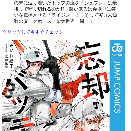
の末に辿り着いたトップの座を「シュプレ」は最
後まで守り切れるのか!? 襲い来るは会場中に笑
いを伝播させる「ライジン」！ そして実力未知
数のダークホース「柴犬世界一周」！
クリックして今すぐチェック