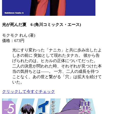
光が死んだ夏 6 (角川コミックス・エース)
モクモク れん (著)
価格：673円
光にすり変わった「ナニカ」と共に歩み出したよ
しきの前に 突如として現れたタナカ。 彼から告
げられたのは、ヒカルの正体についてだった。
二人の決意が問われた時、それぞれが見つけた本
当の気持ちとは――。 一方、二人の成長を待つ
ことなく、あの世と繋がる「穴」は拡大を続けて
いた。
クリックして今すぐチェック