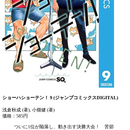
ショーハショーテン！ 9 (ジャンプコミックスDIGITAL)
浅倉秋成 (著), 小畑健 (著)
価格：585円
ついに1位が陥落し、動き出す決勝大会！ 苦節