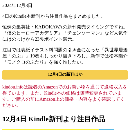
2024年12月3日
4日のKindle本新刊から注目作品をまとめました。
恒例の集英社・KADOKAWAの新刊発売タイミングですね。
『僕のヒーローアカデミア』『チェンソーマン』など人気作
にはのっけから23％ポイント還元。
注目では表紙イラスト料問題の引き金になった『異世界居酒
屋「のぶ」』19巻もしっかり描き下ろし。新作では松本陽介
『モノクロのふたり』を強く推したい。
12月4日の新刊ほか
kindou.infoは読者のAmazonでのお買い物を通じて適格収入を
得ています。また、Kindle本の価格は随時変更されていま
す。ご購入の前にAmazon上の価格・内容をよく確認してく
ださい。
12月4日 Kindle新刊より注目作品