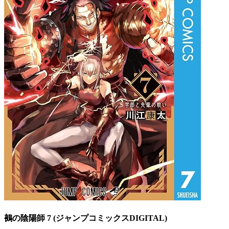
鵺の陰陽師 7 (ジャンプコミックスDIGITAL)