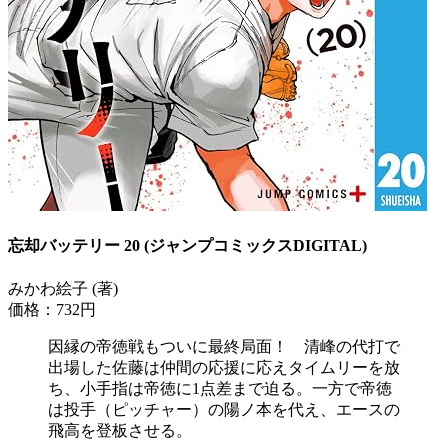
忘却バッテリー 20 (ジャンプコミックスDIGITAL)
みかわ絵子 (著)
価格：732円
因縁の帝徳戦もついに最終局面！ 清峰の代打で
出場した佐藤は仲間の応援に応えタイムリーを放
ち、小手指は帝徳に1点差まで迫る。一方で帝徳
は投手（ピッチャー）の陽ノ本を代え、エースの
飛高を登板させる。