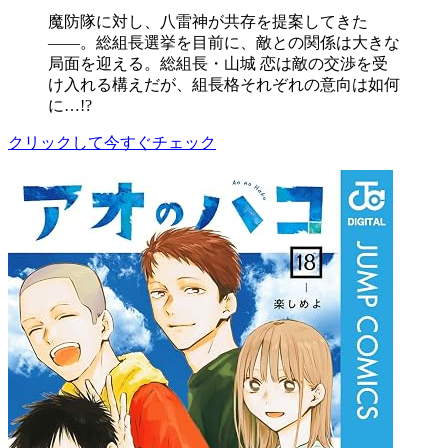
魔防隊に対し、八雷神が共存を提案してきた
――。総組長選挙を目前に、敵との関係は大きな
局面を迎える。総組長・山城 恋は敵の交渉を受
け入れる構えだが、組長格それぞれの意向は如何
に…!?
クリックして今すぐチェック