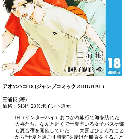
アオのハコ 18 (ジャンプコミックスDIGITAL)
三浦糀 (著)
価格：543円
23％ポイント還元
IH（インターハイ）おつかれ旅行で海を訪れた
大喜たち。なんと近くで千夏率いる女子バスケ部
も夏合宿を開催していた！ 大喜はひょんなこと
から“千夏と過ごす時間”を賭けた勝負をすること