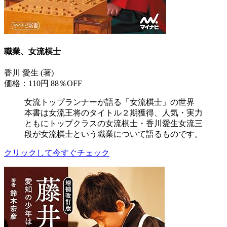
職業、女流棋士
香川 愛生 (著)
価格：110円
88％OFF
女流トップランナーが語る「女流棋士」の世界
本書は女流王将のタイトル２期獲得、人気・実力
ともにトップクラスの女流棋士・香川愛生女流三
段が女流棋士という職業について語るものです。
クリックして今すぐチェック