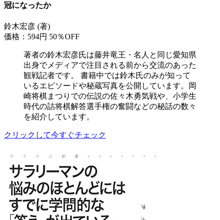
冠になったか
鈴木宏彦 (著)
価格：594円
50％OFF
著者の鈴木宏彦氏は藤井竜王・名人と同じ愛知県
出身でメディアで注目される前から交流のあった
観戦記者です。 書籍中では鈴木氏のみが知って
いるエピソードや秘蔵写真を公開しています。岡
崎将棋まつりでの伝説の佐々木勇気戦や、小学生
時代の詰将棋解答選手権の奮闘などの秘話の数々
を紹介しています。
クリックして今すぐチェック