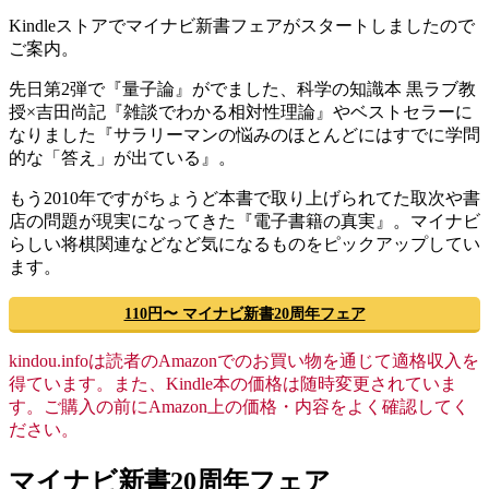
Kindleストアでマイナビ新書フェアがスタートしましたので
ご案内。
先日第2弾で『量子論』がでました、科学の知識本 黒ラブ教
授×吉田尚記『雑談でわかる相対性理論』やベストセラーに
なりました『サラリーマンの悩みのほとんどにはすでに学問
的な「答え」が出ている』。
もう2010年ですがちょうど本書で取り上げられてた取次や書
店の問題が現実になってきた『電子書籍の真実』。マイナビ
らしい将棋関連などなど気になるものをピックアップしてい
ます。
110円〜 マイナビ新書20周年フェア
kindou.infoは読者のAmazonでのお買い物を通じて適格収入を
得ています。また、Kindle本の価格は随時変更されていま
す。ご購入の前にAmazon上の価格・内容をよく確認してく
ださい。
マイナビ新書20周年フェア