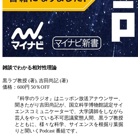
雑談でわかる相対性理論
黒ラブ教授 (著), 吉田尚記 (著)
価格：600円
50％OFF
『科学のラジオ』はニッポン放送アナウンサー、
聞きたがり吉田尚記が、国立科学博物館認定サイ
エンスコミュニケーターで、大学講師をしながら
芸人をやっている不可思議変態人間、黒ラブ教授
とともに、様々な科学、サイエンスを根掘り葉掘
りと聞いくPodcast 番組です。