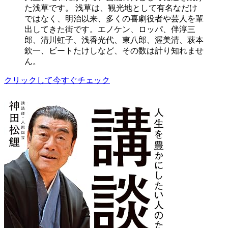
た浅草です。 浅草は、観光地として有名なだけ
ではなく、明治以来、多くの喜劇役者や芸人を輩
出してきた街です。エノケン、ロッパ、伴淳三
郎、清川虹子、浅香光代、東八郎、渥美清、萩本
欽一、ビートたけしなど、その数は計り知れませ
ん。
クリックして今すぐチェック