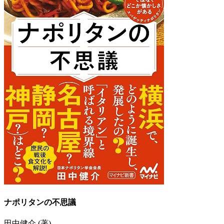
ナポリタンの不思議
田中健介 (著)