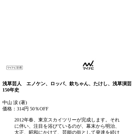
浅草芸人 エノケン、ロッパ、欽ちゃん、たけし、浅草演芸
150年史
中山 涙 (著)
価格：314円
50％OFF
2012年春、東京スカイツリーが完成します。それ
に伴い、注目を浴びているのが、幕末から明治、
大正、昭和にかけて、芸能の街として発達を続け