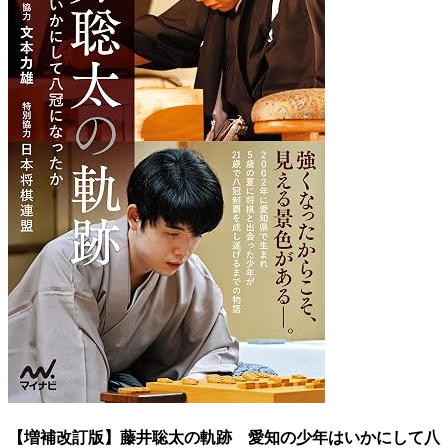
【増補改訂版】藤井聡太の軌跡 愛知の少年はいかにして八