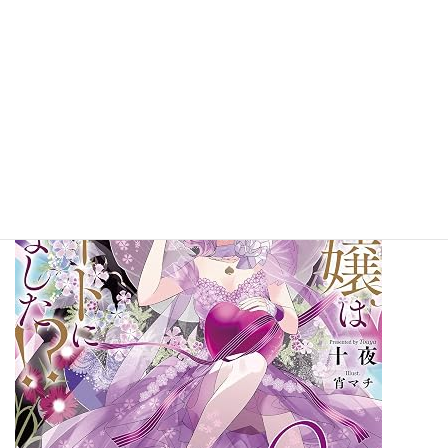
～【電子限定SS付き】