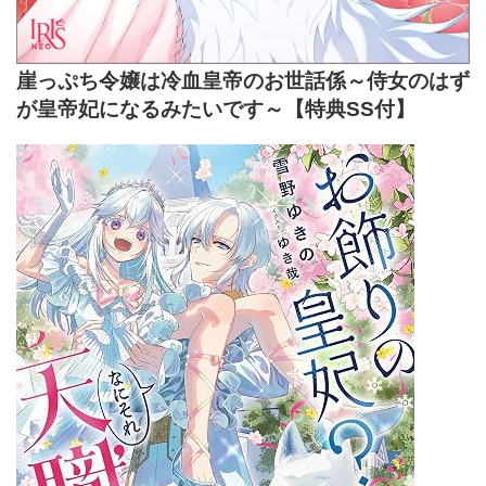
崖っぷち令嬢は冷血皇帝のお世話係～侍女のはず
が皇帝妃になるみたいです～【特典SS付】