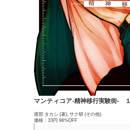
マンティコア-精神移行実験街- 
渡部 タカシ (著), サク研 (その他)
価格：33円
96%OFF