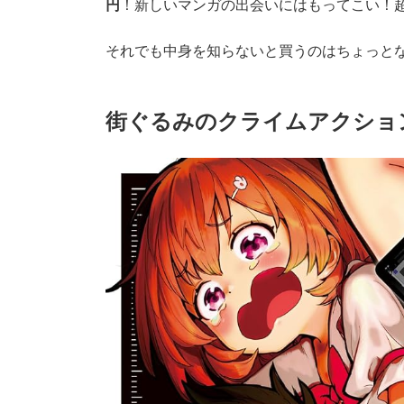
円
！新しいマンガの出会いにはもってこい！
それでも中身を知らないと買うのはちょっと
街ぐるみのクライムアクショ