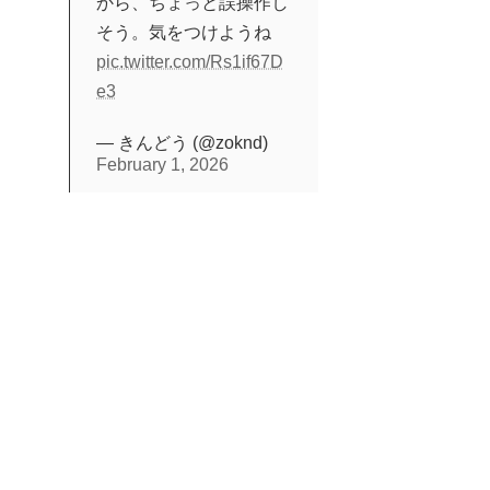
から、ちょっと誤操作し
そう。気をつけようね
pic.twitter.com/Rs1if67D
e3
— きんどう (@zoknd)
February 1, 2026