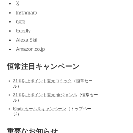
X
Instagram
note
Feedly
Alexa Skill
Amazon.co.jp
恒常注目キャンペーン
31％以上ポイント還元コミック
（恒常セー
ル）
31％以上ポイント還元 全ジャンル
（恒常セー
ル）
Kindleセール＆キャンペーン
（トップペー
ジ）
重要なお知らせ