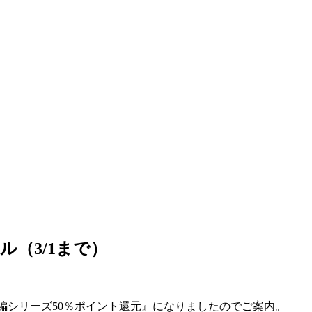
（3/1まで）
の長編シリーズ50％ポイント還元』になりましたのでご案内。