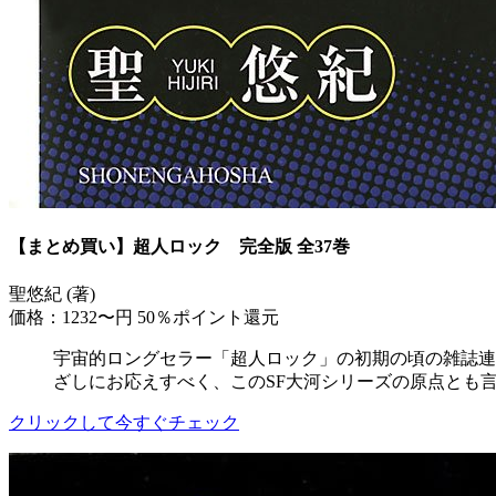
【まとめ買い】超人ロック 完全版 全37巻
聖悠紀 (著)
価格：1232〜円
50％ポイント還元
宇宙的ロングセラー「超人ロック」の初期の頃の雑誌連
ざしにお応えすべく、このSF大河シリーズの原点とも
クリックして今すぐチェック