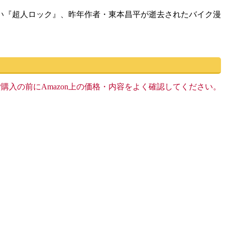
い『超人ロック』、昨年作者・東本昌平が逝去されたバイク漫
す。ご購入の前にAmazon上の価格・内容をよく確認してください。