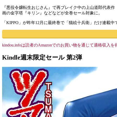
『悪役令嬢転生おじさん』で再ブレイク中の上山道郎代表作
画の金字塔『キリン』などなどが全巻セール対象に。
「KIPPO」が昨年12月に最終巻で「猫絵十兵衛」だけ連載
kindou.infoは読者のAmazonでのお買い物を通じて適
Kindle週末限定セール 第2弾