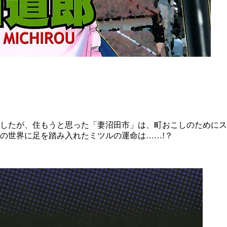
京したが、住もうと思った「妻沼田市」は、町おこしのために
の世界に足を踏み入れたミツルの運命は……!？