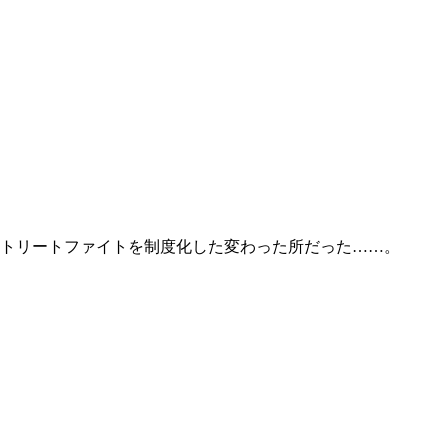
ストリートファイトを制度化した変わった所だった……。