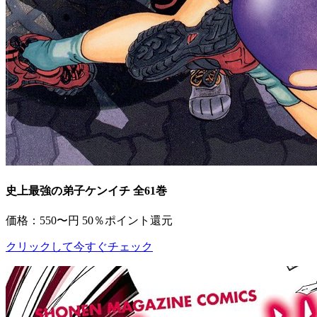
史上最強の弟子ケンイチ 全61巻
価格：550〜円
50％ポイント還元
クリックして今すぐチェック