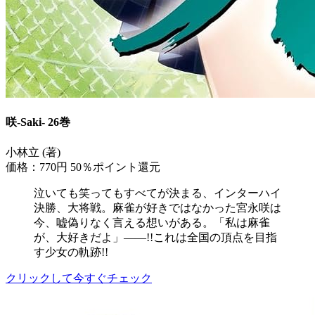
咲-Saki- 26巻
小林立 (著)
価格：770円
50％ポイント還元
泣いても笑ってもすべてが決まる、インターハイ
決勝、大将戦。麻雀が好きではなかった宮永咲は
今、嘘偽りなく言える想いがある。「私は麻雀
が、大好きだよ」――!!これは全国の頂点を目指
す少女の軌跡!!
クリックして今すぐチェック