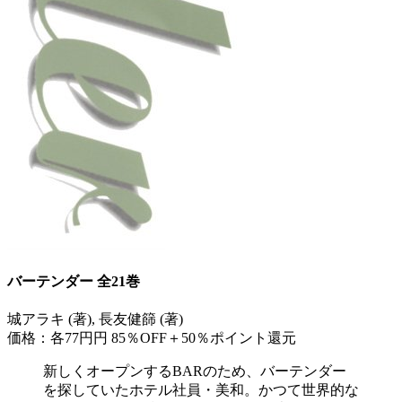
バーテンダー 全21巻
城アラキ (著), 長友健篩 (著)
価格：各77円円
85％OFF＋50％ポイント還元
新しくオープンするBARのため、バーテンダー
を探していたホテル社員・美和。かつて世界的な