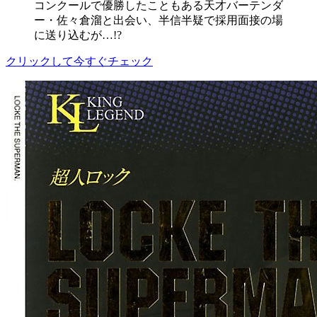
コンクールで優勝したこともある天才バーテンダ
ー・佐々倉溜と出会い、半信半疑で採用面接の場
に送り込むが…!?
クリックして今すぐチェック