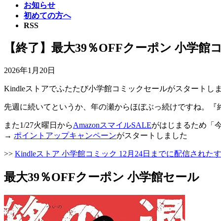
お知らせ
初めての方へ
RSS
【終了】最大39％OFFクーポン 小学館コ
2026年1月20日
Kindleストアでふたたび小学館コミックセールがスタートし
先週に続いてというか、年の瀬からほぼぶっ続けですね。『
また1/27火曜日から
AmazonスマイルSALE
がはじまるため「
→
ポイントアップキャンペーン
がスタートしました
>>
Kindleストア 小学館コミック 12月24日までに配信された
最大39％OFFクーポン 小学館セール