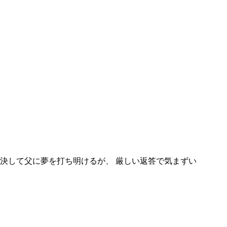
を決して父に夢を打ち明けるが、 厳しい返答で気まずい