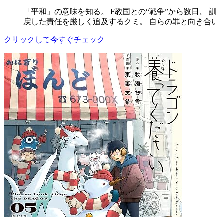
「平和」の意味を知る。 F教国との“戦争”から数日。
戻した責任を厳しく追及するクミ。 自らの罪と向き合
クリックして今すぐチェック