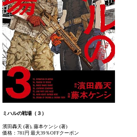
ミハルの戦場（３）
濱田轟天 (著), 藤本ケンシ (著)
価格：781円
最大39％OFFクーポン