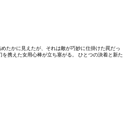
詰めたかに見えたが、それは敵が巧妙に仕掛けた罠だっ
刀を携えた女用心棒が立ち塞がる。 ひとつの決着と新た