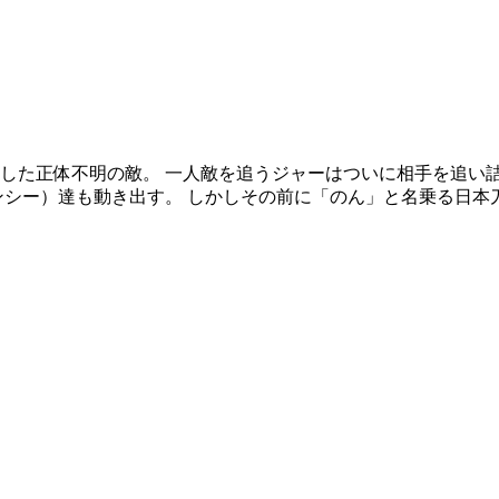
した正体不明の敵。 一人敵を追うジャーはついに相手を追い
ンシー）達も動き出す。 しかしその前に「のん」と名乗る日本