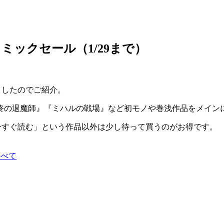
ミックセール（1/29まで）
ましたのでご紹介。
終の退魔師』『ミハルの戦場』など初モノや巻浅作品をメイン
今すぐ読む」という作品以外は少し待って買うのがお得です。
すべて