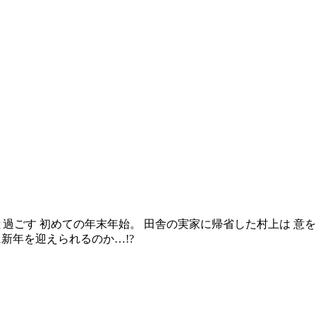
過ごす 初めての年末年始。 田舎の実家に帰省した村上は 意
に新年を迎えられるのか…!?