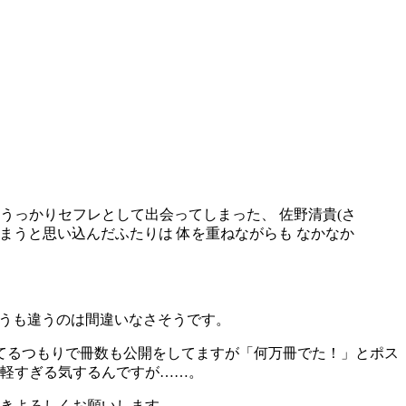
うっかりセフレとして出会ってしまった、 佐野清貴(さ
しまうと思い込んだふたりは 体を重ねながらも なかなか
どうも違うのは間違いなさそうです。
てるつもりで冊数も公開をしてますが「何万冊でた！」とポス
て軽すぎる気するんですが……。
続きよろしくお願いします。