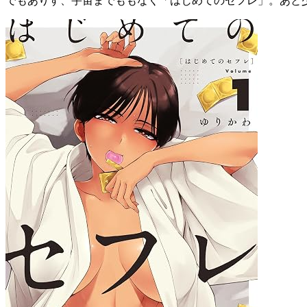
でもありす、宇宙までももなく「はじめてのセフレ」。あと少