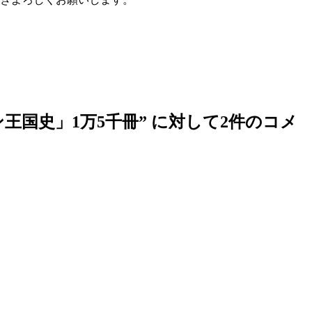
王国史」1万5千冊
” に対して2件のコメ