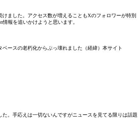
続けました。アクセス数が増えることもXのフォロワーが特別
on情報を追いかけようと思います。
タベースの老朽化からぶっ壊れました（経緯）本サイト
した。手応えは一切ないんですがニュースを見てる限りは話題