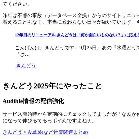
てください。
昨年は不慮の事故（データベース全損）からのサイトリニュ
増えることもなく、本当に変わらない日々が続いています。今後
12年目のリニューアル きんどうは「何か面白いものない？」に応
こんばんは、きんどうです。9月25日、あの『水曜ど
『き…
きんどう
きんどう2025年にやったこと
Audible情報の配信強化
サービス開始時から定期的にチェックしてましたが「なんか
になって伸びるてるっポイんですよねぇ。
きんどう > Audibleなど音楽関連まとめ