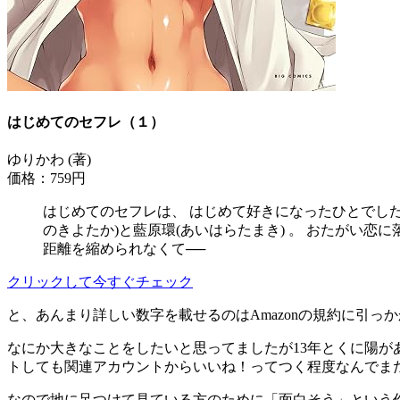
はじめてのセフレ（１）
ゆりかわ (著)
価格：759円
はじめてのセフレは、 はじめて好きになったひとでした
のきよたか)と藍原環(あいはらたまき) 。 おたがい恋
距離を縮められなくて──
クリックして今すぐチェック
と、あんまり詳しい数字を載せるのはAmazonの規約に引
なにか大きなことをしたいと思ってましたが13年とくに陽
トしても関連アカウントからいいね！ってつく程度なんでま
なので地に足つけて見ている方のために「面白そう」という