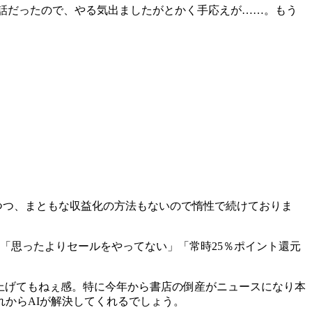
う話だったので、やる気出ましたがとかく手応えが……。もう
つつ、まともな収益化の方法もないので惰性で続けておりま
「思ったよりセールをやってない」「常時25％ポイント還元
ので立ち上げてもねぇ感。特に今年から書店の倒産がニュースになり本
からAIが解決してくれるでしょう。