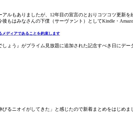
ーアルもありましたが、12年目の宣言のとおりコツコツ更新を
もはみなさんの下僕（サーヴァント）としてKindle・Amaz
えるメディアであることを約束します
うでしょう』がプライム見放題に追加された記念すべき日にデー
伸びるニオイがしてきた」と感じたので新着まとめをはじめま