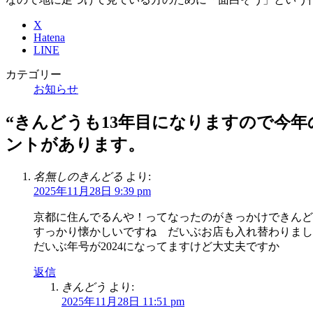
X
Hatena
LINE
カテゴリー
お知らせ
“
きんどうも13年目になりますので今年
ントがあります。
名無しのきんどる
より:
2025年11月28日 9:39 pm
京都に住んでるんや！ってなったのがきっかけできんど
すっかり懐かしいですね だいぶお店も入れ替わりまし
だいぶ年号が2024になってますけど大丈夫ですか
返信
きんどう
より:
2025年11月28日 11:51 pm