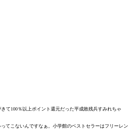
がきて100％以上ポイント還元だった平成敗残兵すみれちゃ
かはいってこないんですなぁ。小学館のベストセラーはフリーレン