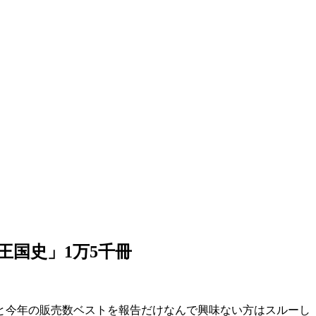
王国史」1万5千冊
とと今年の販売数ベストを報告だけなんで興味ない方はスルーし