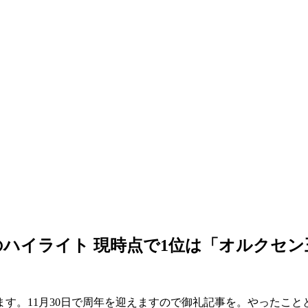
ハイライト 現時点で1位は「オルクセン
す。11月30日で周年を迎えますので御礼記事を。やったこ