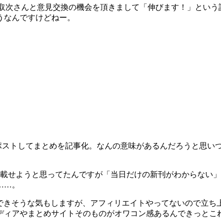
ックの取次さんと意見交換の機会を頂きまして「伸びます！」とい
うなんですけどねー。
ポストしてまとめを記事化。なんの意味があるんだろうと思い
載せようと思ってたんですが「当日だけの新刊がわからない」
……。
わかりやすいのでできそうな気もしますが、アフィリエイトやってない
ディアやまとめサイトそのものがオワコン感あるんできっとこれ