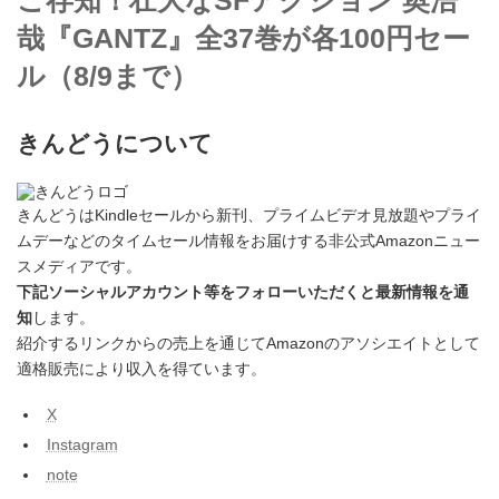
ご存知！壮大なSFアクション 奥浩
哉『GANTZ』全37巻が各100円セー
ル（8/9まで）
きんどうについて
きんどうはKindleセールから新刊、プライムビデオ見放題やプライ
ムデーなどのタイムセール情報をお届けする非公式Amazonニュー
スメディアです。
下記ソーシャルアカウント等をフォローいただくと最新情報を通
知
します。
紹介するリンクからの売上を通じてAmazonのアソシエイトとして
適格販売により収入を得ています。
X
Instagram
note