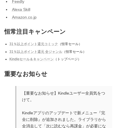
Feedly
Alexa Skill
Amazon.co.jp
恒常注目キャンペーン
31％以上ポイント還元コミック
（恒常セール）
31％以上ポイント還元 全ジャンル
（恒常セール）
Kindleセール＆キャンペーン
（トップページ）
重要なお知らせ
【重要なお知らせ】Kindleユーザー全員気をつ
けて。
Kindleアプリのアップデートで新メニュー『完
全に削除』が追加されました。ライブラリから
全消去して「次に読むなら再課金」が必要にな