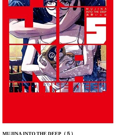
MUJINA INTO THE DEEP（５）