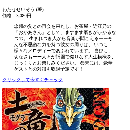
わたせせいぞう (著)
価格：3,080円
念願の父との再会を果たし、お茶屋・近江乃の
「おかあさん」として、ますます磨きがかかるな
つの。 生まれつき人から音楽が聞こえるーーそ
んな不思議な力を持つ彼女の周りは、 いつも
様々なメロディーであふれています。 喜びも、
切なさもーー人々が祇園で織りなす人生模様を、
じっくりとお楽しみください。 巻末には、豪華
ゲストとの対談も収録予定です！
クリックして今すぐチェック