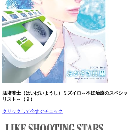
胚培養士（はいばいようし）ミズイロ～不妊治療のスペシャ
リスト～（９）
クリックして今すぐチェック