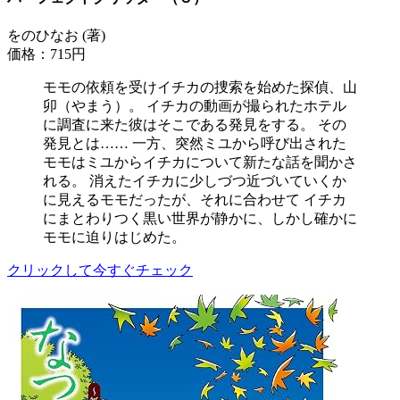
をのひなお (著)
価格：715円
モモの依頼を受けイチカの捜索を始めた探偵、山
卯（やまう）。 イチカの動画が撮られたホテル
に調査に来た彼はそこである発見をする。 その
発見とは…… 一方、突然ミユから呼び出された
モモはミユからイチカについて新たな話を聞かさ
れる。 消えたイチカに少しづつ近づいていくか
に見えるモモだったが、それに合わせて イチカ
にまとわりつく黒い世界が静かに、しかし確かに
モモに迫りはじめた。
クリックして今すぐチェック