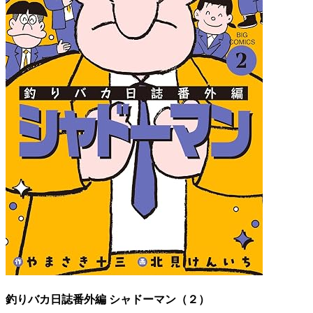
釣りバカ日誌番外編 シャドーマン（２）