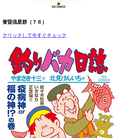
黄昏流星群（７６）
クリックして今すぐチェック