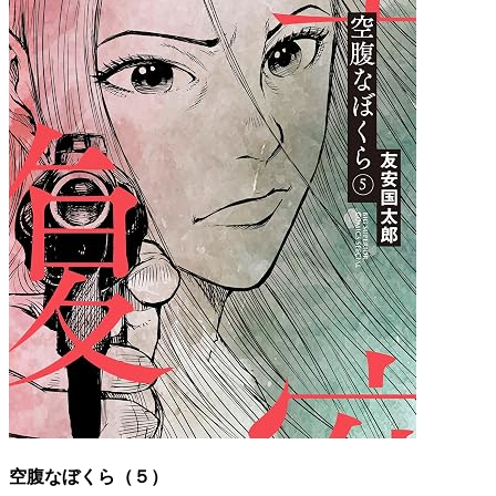
空腹なぼくら（５）