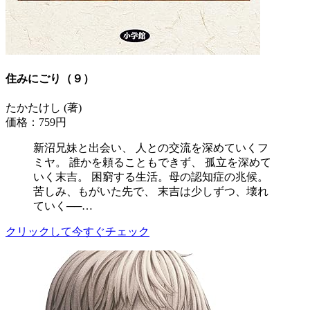
住みにごり（９）
たかたけし (著)
価格：759円
新沼兄妹と出会い、 人との交流を深めていくフ
ミヤ。 誰かを頼ることもできず、 孤立を深めて
いく末吉。 困窮する生活。母の認知症の兆候。
苦しみ、もがいた先で、 末吉は少しずつ、壊れ
ていく──…
クリックして今すぐチェック