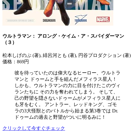
ウルトラマン： アロング・ケイム・ア・スパイダーマン
（３）
松本しげのぶ (著), 緋呂河とも (著), 円谷プロダクション (著)
価格：869円
彼を待っていたのは偉大なるヒーロー、ウルトラ
マンと ドゥームと手を組んだメフィラス星人！
しかも、ウルトラマンの力に目を付けたこのヴィ
ランたちに その力を奪われてしまう。 そして、
己の野望を隠さないドゥームがメフィラス星人に
も牙をむく。 アントラー、レッドキング、ゴモ
ラの3大怪獣とのバトルから始まる第3巻では Dr.
ドゥームの過去と野望がついに明るみに！
クリックして今すぐチェック