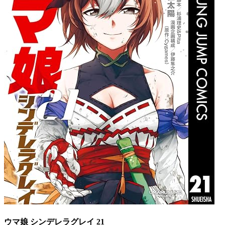
ウマ娘 シンデレラグレイ 21