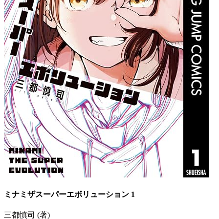
ミナミザスーパーエボリューション 1
三都慎司 (著)