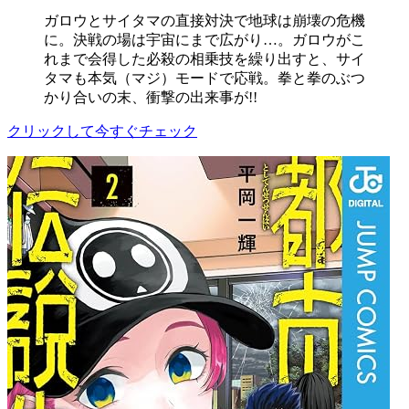
ガロウとサイタマの直接対決で地球は崩壊の危機
に。決戦の場は宇宙にまで広がり…。ガロウがこ
れまで会得した必殺の相乗技を繰り出すと、サイ
タマも本気（マジ）モードで応戦。拳と拳のぶつ
かり合いの末、衝撃の出来事が!!
クリックして今すぐチェック