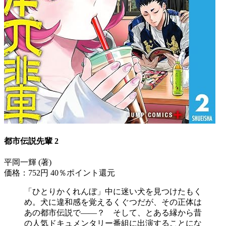
都市伝説先輩 2
平岡一輝 (著)
価格：752円
40％ポイント還元
「ひとりかくれんぼ」中に迷い犬を見つけたもく
め。犬に違和感を覚えるくぐつだが、その正体は
あの都市伝説で――？ そして、とある縁から昔
の人気ドキュメンタリー番組に出演することにな