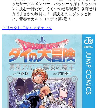
ったサークルメンバー。ネッシーを探すミッショ
ンに挑む一行だが、くぐつの超常現象引き寄せ能
力でまさかの展開に!? 笑えるのにゾクッと怖
い、青春オカルトコメディ第2巻！
クリックして今すぐチェック