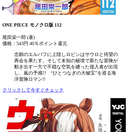
ONE PIECE モノクロ版 112
尾田栄一郎 (著)
価格：543円
40％ポイント還元
念願のエルバフに上陸しロビンはサウロと待望の
再会を果たす。そして未知の秘境で新たな冒険が
動き出す一方で不穏な空気を纏った侵入者が出現
し、嵐の予感!? “ひとつなぎの大秘宝”を巡る海
洋冒険ロマン!!
クリックして今すぐチェック