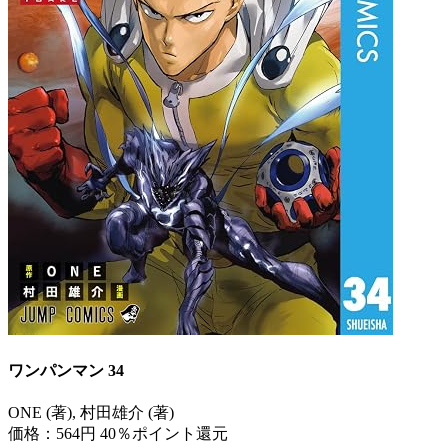
ワンパンマン 34
ONE (著), 村田雄介 (著)
価格：564円
40％ポイント還元