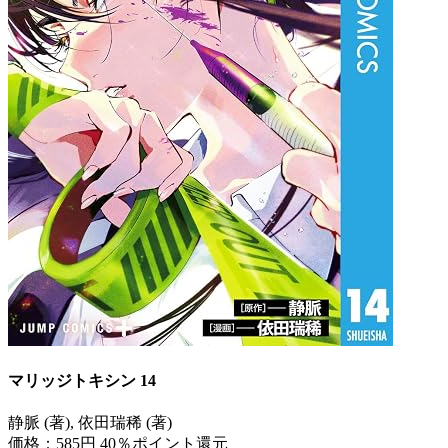
マリッジトキシン 14
静脈 (著), 依田瑞稀 (著)
価格：585円
40％ポイント還元