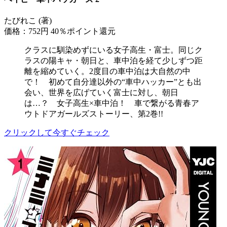
たびれこ (著)
価格：752円
40％ポイント還元
クラスに馴染めずにいる女子高生・富士。同じク
ラスの陽キャ・朝日と、車中泊を経て少しずつ距
離を縮めていく。2度目の車中泊は大自然の中
で！ 初めて自分達以外の“車中ハッカー”とも出
会い、世界を広げていく富士に対し、朝日
は…？ 女子高生×車中泊！ 車で繋がる青春ア
ウトドアガールズストーリー、第2巻!!
クリックして今すぐチェック