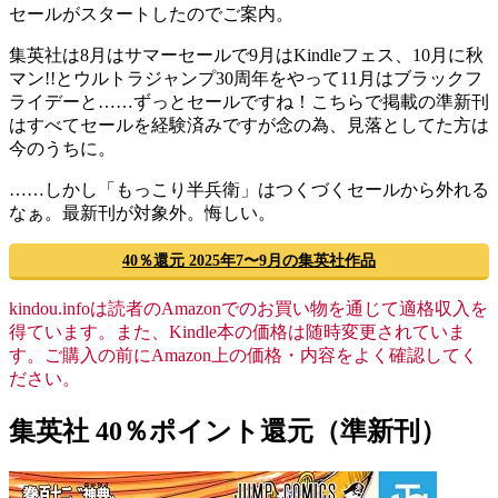
セールがスタートしたのでご案内。
集英社は8月はサマーセールで9月はKindleフェス、10月に秋
マン!!とウルトラジャンプ30周年をやって11月はブラックフ
ライデーと……ずっとセールですね！こちらで掲載の準新刊
はすべてセールを経験済みですが念の為、見落としてた方は
今のうちに。
……しかし「もっこり半兵衛」はつくづくセールから外れる
なぁ。最新刊が対象外。悔しい。
40％還元 2025年7〜9月の集英社作品
kindou.infoは読者のAmazonでのお買い物を通じて適格収入を
得ています。また、Kindle本の価格は随時変更されていま
す。ご購入の前にAmazon上の価格・内容をよく確認してく
ださい。
集英社 40％ポイント還元（準新刊）