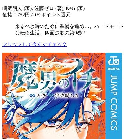
鳴沢明人 (著), 佐藤ゼロ (著), KeG (著)
価格：752円
40％ポイント還元
来るべき時のために準備を進め…。ハードモード
な転移生活、四面楚歌の第9巻!!
クリックして今すぐチェック