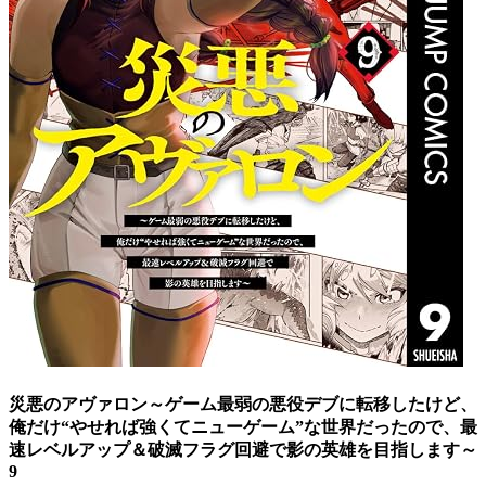
災悪のアヴァロン～ゲーム最弱の悪役デブに転移したけど、
俺だけ“やせれば強くてニューゲーム”な世界だったので、最
速レベルアップ＆破滅フラグ回避で影の英雄を目指します～
9