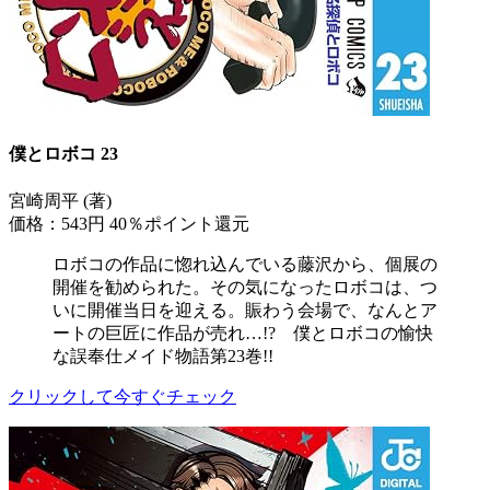
僕とロボコ 23
宮崎周平 (著)
価格：543円
40％ポイント還元
ロボコの作品に惚れ込んでいる藤沢から、個展の
開催を勧められた。その気になったロボコは、つ
いに開催当日を迎える。賑わう会場で、なんとア
ートの巨匠に作品が売れ…!? 僕とロボコの愉快
な誤奉仕メイド物語第23巻!!
クリックして今すぐチェック