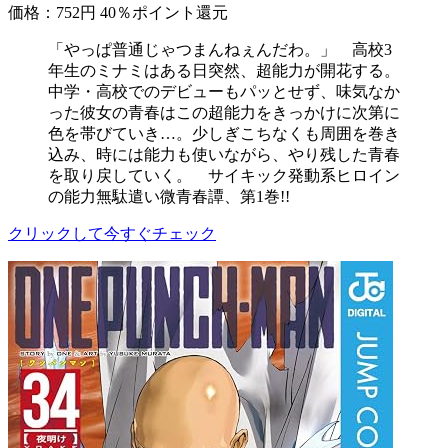
価格：752円
40％ポイント還元
「やっぱ普通じゃつまんねぇんだわ。」 高校3
年生のミナミはある日突然、超能力が開花する。
中学・高校でのデビューもパッとせず、味気なか
った彼女の青春はこの超能力をきっかけに次第に
色を帯びていき…。少しぎこちなくも周囲を巻き
込み、時には能力も使いながら、やり残した青春
を取り戻していく。 サイキック発動系ヒロイン
の能力無駄遣い微青春譚、第1巻!!
クリックして今すぐチェック