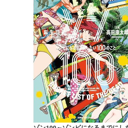
ゾン100～ゾンビになるまでにし