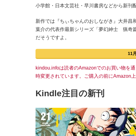
小学館・日本文芸社・早川書房などから新刊
新作では『ちぃちゃんのおしながき』大井昌
葉介の代表作最新シリーズ「夢幻紳士 猟奇
だそうですよ。
11
kindou.infoは読者のAmazonでのお買
時変更されています。ご購入の前にAmazo
Kindle注目の新刊