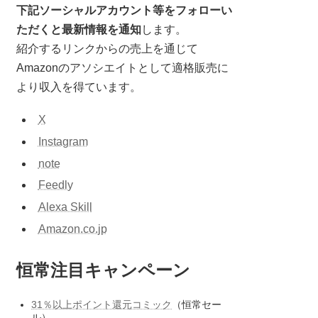
下記ソーシャルアカウント等をフォローい
ただくと最新情報を通知
します。
紹介するリンクからの売上を通じて
Amazonのアソシエイトとして適格販売に
より収入を得ています。
X
Instagram
note
Feedly
Alexa Skill
Amazon.co.jp
恒常注目キャンペーン
31％以上ポイント還元コミック
（恒常セー
ル）