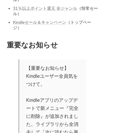
31％以上ポイント還元 全ジャンル
（恒常セー
ル）
Kindleセール＆キャンペーン
（トップペー
ジ）
重要なお知らせ
【重要なお知らせ】
Kindleユーザー全員気を
つけて。
Kindleアプリのアップデ
ートで新メニュー『完全
に削除』が追加されまし
た。ライブラリから全消
去して「次に読むなら再