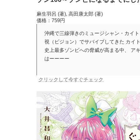
麻生羽呂 (著), 高田康太郎 (著)
価格：759円
沖縄で三線弾きのミュージシャン・カイト
視（ビジョン）でサバイブしてきた カイ
史上最多ゾンビへの脅威が高まる中、 アキ
はーーーー
クリックして今すぐチェック