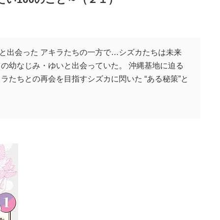
と出会った アキラたちの一方で…シズカたちは未来
トの幼なじみ・ゆいと出会っていた。 沖縄基地に迫る
ラたちとの再会を目指すシズカに閃いた “ある秘策”と