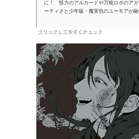
に！ 怪力のアルカードや万能ロボのアガ
ーティさと少年版・魔実也のユーモアが融
クリックして今すぐチェック