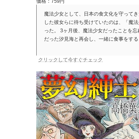
価格：759円
魔法少女として、日本の食文化を守ってき
した彼女らに待ち受けていたのは、「魔法
った。 3ヶ月後、魔法少女だったことを
だった汐見海と再会し、一緒に食事をする
クリックして今すぐチェック