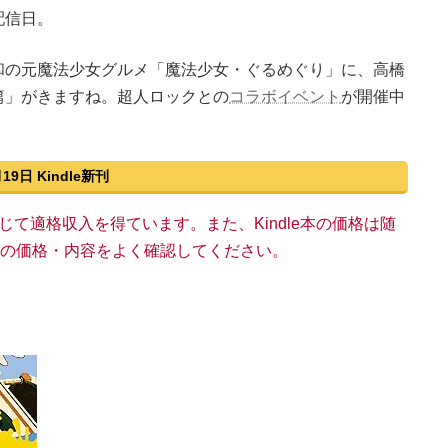
配信日。
和の元魔法少女グルメ「魔法少女・ぐるめぐり」に、高橋
篇」がきますね。超人ロックとの
コラボイベント
が開催中
月19日 Kindle新刊
い物を通じて適格収入を得ています。また、Kindle本の価格は随
n上の価格・内容をよく確認してください。