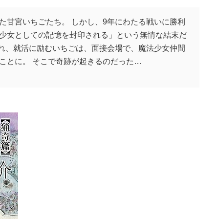
た甘宮いちごたち。 しかし、9年にわたる戦いに勝利
少女としての記憶を封印される」という無情な結末だ
忘れ、就活に励むいちごは、面接会場で、魔法少女仲間
ことに。 そこで奇跡が起きるのだった…