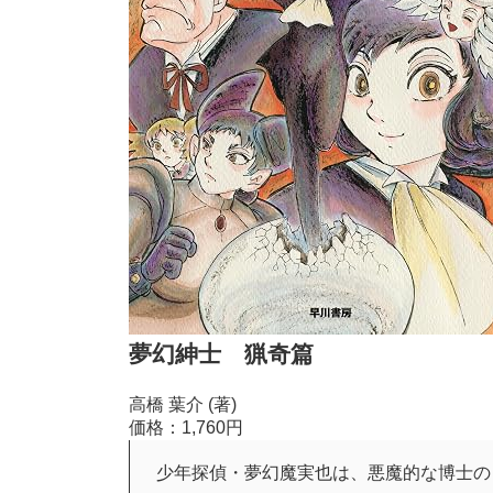
夢幻紳士 猟奇篇
高橋 葉介 (著)
価格：1,760円
少年探偵・夢幻魔実也は、悪魔的な博士の