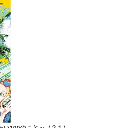
たい100のこと～（２１）