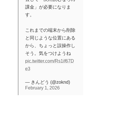
課金」が必要になりま
す。
これまでの端末から削除
と同じような位置にある
から、ちょっと誤操作し
そう。気をつけようね
pic.twitter.com/Rs1if67D
e3
— きんどう (@zoknd)
February 1, 2026