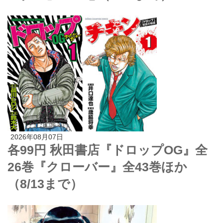
2026年08月07日
各99円 秋田書店『ドロップOG』全
26巻『クローバー』全43巻ほか
（8/13まで）