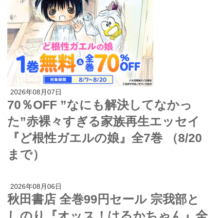
2026年08月07日
70％OFF ”なにも解決してなかっ
た”赤裸々すぎる家族再生エッセイ
『ど根性ガエルの娘』全7巻 （8/20
まで）
2026年08月06日
秋田書店 全巻99円セール 宗我部と
しのり『オッス！はるかちゃん』全