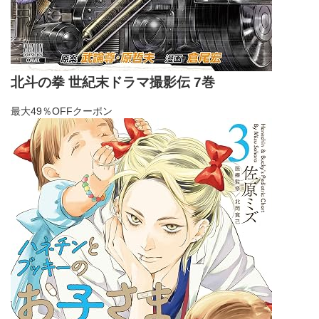
北斗の拳 世紀末ドラマ撮影伝 7巻
最大49％OFFクーポン