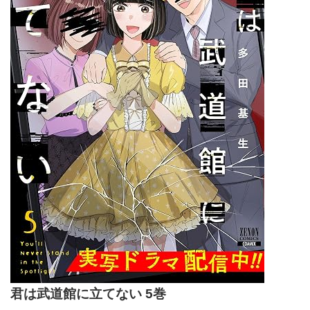
君は武道館に立てない 5巻