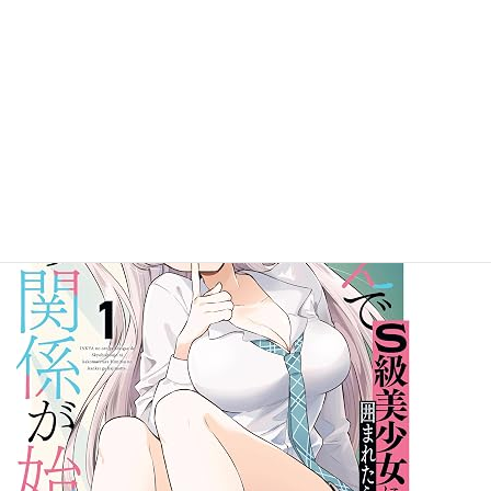
もに超常現象の専門家・北斗総一郎を頼ることにする
が……。