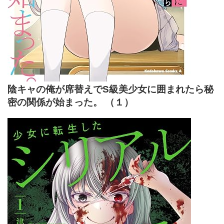
陰キャの俺が席替えでS級美少女に囲まれたら秘
密の関係が始まった。 （１）