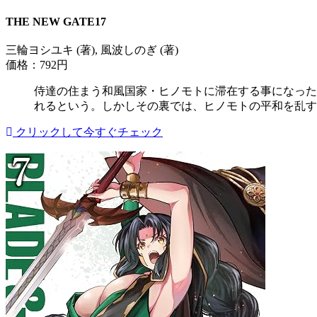
THE NEW GATE17
三輪ヨシユキ (著), 風波しのぎ (著)
価格：792円
侍達の住まう和風国家・ヒノモトに滞在する事になった
れるという。しかしその裏では、ヒノモトの平和を乱す
クリックして今すぐチェック