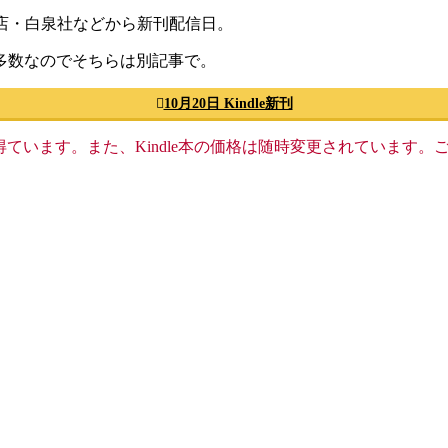
店・白泉社などから新刊配信日。
多数なのでそちらは別記事で。
10月20日 Kindle新刊
格収入を得ています。また、Kindle本の価格は随時変更されていま