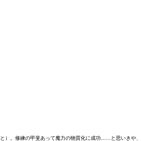
と）。修練の甲斐あって魔力の物質化に成功……と思いきや、