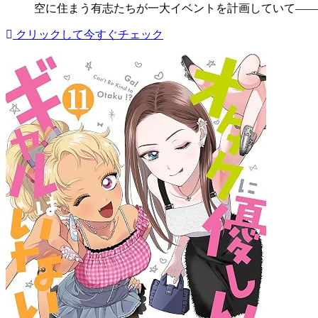
空に住まう有志たちが一大イベントを計画していて――
クリックして今すぐチェック