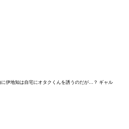
に伊地知は自宅にオタクくんを誘うのだが…？ ギャル