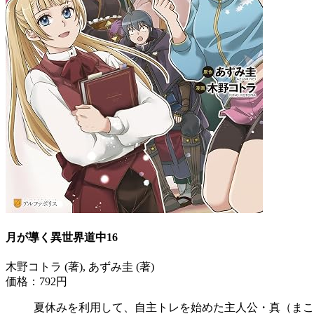
月が導く異世界道中16
木野コトラ (著), あずみ圭 (著)
価格：792円
夏休みを利用して、自主トレを始めた主人公・真（まこ