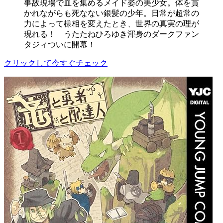
事故現場で血を集めるメイド姿の美少女。体を貫
かれながらも死なない銀髪の少年。日常が超常の
力によって様相を変えたとき、世界の真実の理が
現れる！ うたたねひろゆき渾身のダークファン
タジィついに開幕！
クリックして今すぐチェック