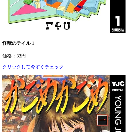
怪獣のテイル 1
価格：33円
クリックして今すぐチェック