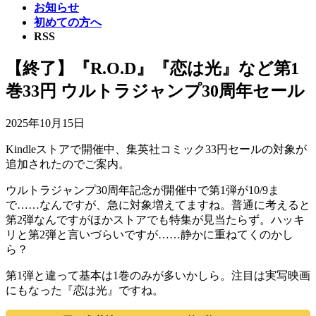
お知らせ
初めての方へ
RSS
【終了】『R.O.D』『恋は光』など第1
巻33円 ウルトラジャンプ30周年セール
2025年10月15日
Kindleストアで開催中、集英社コミック33円セールの対象が
追加されたのでご案内。
ウルトラジャンプ30周年記念が開催中で第1弾が10/9ま
で……なんですが、急に対象増えてますね。普通に考えると
第2弾なんですがほかストアでも特集が見当たらず。ハッキ
リと第2弾と言いづらいですが……静かに重ねてくのかし
ら？
第1弾と違って基本は1巻のみが多いかしら。注目は実写映画
にもなった『恋は光』ですね。