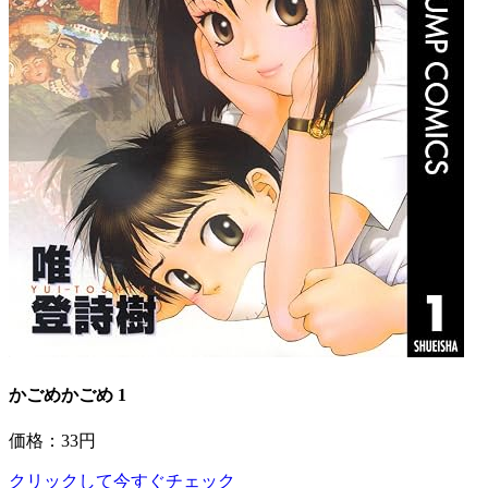
かごめかごめ 1
価格：33円
クリックして今すぐチェック