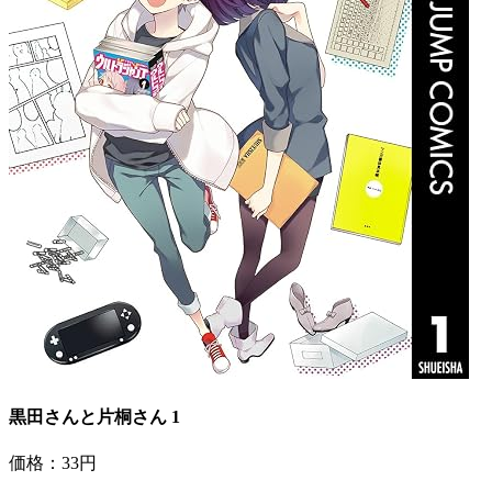
黒田さんと片桐さん 1
価格：33円