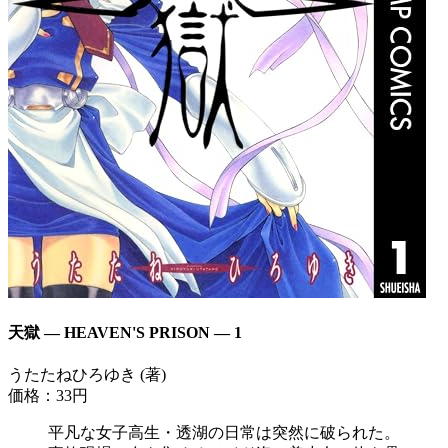
天獄 ― HEAVEN'S PRISON ― 1
うたたねひろゆき (著)
価格：33円
平凡な女子高生・透湖の日常は突然に破られた。