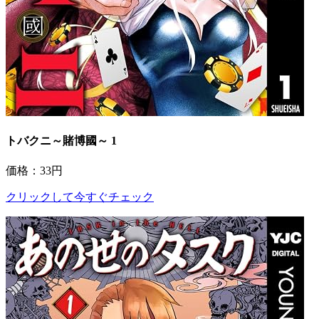
トバクニ～賭博國～ 1
価格：33円
クリックして今すぐチェック