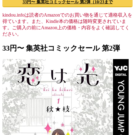
33円〜 集英社コミックセール 第2弾（10/23まで
kindou.infoは読者のAmazonでのお買い物を通じて適格収入を
得ています。また、Kindle本の価格は随時変更されていま
す。ご購入の前にAmazon上の価格・内容をよく確認してく
ださい。
33円〜 集英社コミックセール 第2弾