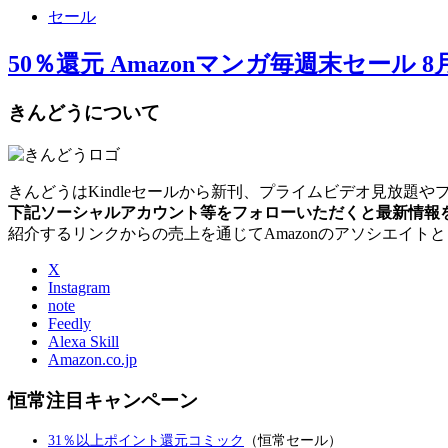
セール
50％還元 Amazonマンガ毎週末セール 
きんどうについて
きんどうはKindleセールから新刊、プライムビデオ見放題
下記ソーシャルアカウント等をフォローいただくと最新情報
紹介するリンクからの売上を通じてAmazonのアソシエイト
X
Instagram
note
Feedly
Alexa Skill
Amazon.co.jp
恒常注目キャンペーン
31％以上ポイント還元コミック
（恒常セール）