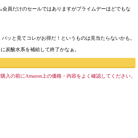
イム会員だけのセールではありますがプライムデーほどでもな
ですね。パッと見てコレがお得だ！というものは見当たらないかも。
タに炭酸水系を補給して終了かなぁ。
す。ご購入の前にAmazon上の価格・内容をよく確認してください。