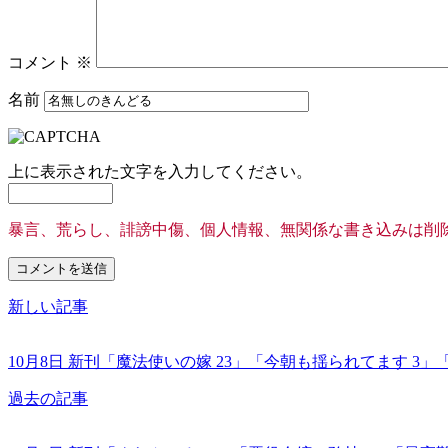
コメント
※
名前
上に表示された文字を入力してください。
暴言、荒らし、誹謗中傷、個人情報、無関係な書き込みは削
新しい記事
10月8日 新刊「魔法使いの嫁 23」「今朝も揺られてます 3
過去の記事