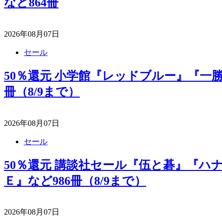
など864冊
2026年08月07日
セール
50％還元 小学館『レッドブルー』『一勝
冊（8/9まで）
2026年08月07日
セール
50％還元 講談社セール『伍と碁』『ハ
Ｅ』など986冊（8/9まで）
2026年08月07日