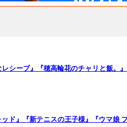
かなレシーブ』『穂高輪花のチャリと飯。
レッド』『新テニスの王子様』『ウマ娘 