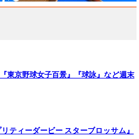
』『東京野球女子百景』『球詠』など週末
プリティーダービー スターブロッサム』