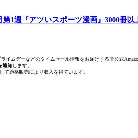
8月第1週『アツいスポーツ漫画』3000冊以
やプライムデーなどのタイムセール情報をお届けする非公式Amaz
を通知
します。
として適格販売により収入を得ています。