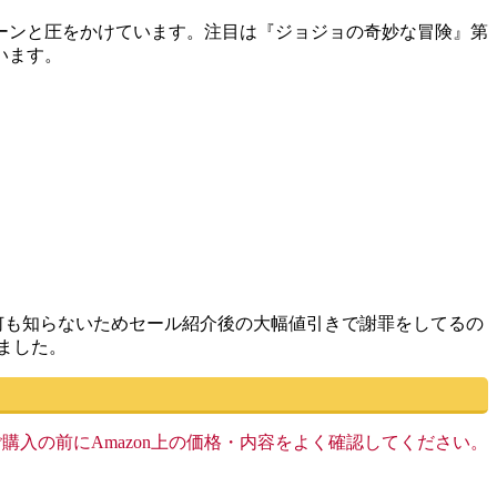
ドーンと圧をかけています。注目は『ジョジョの奇妙な冒険』第
います。
何も知らないためセール紹介後の大幅値引きで謝罪をしてるの
ました。
す。ご購入の前にAmazon上の価格・内容をよく確認してください。