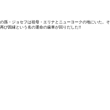
ンの孫・ジョセフは祖母・エリナとニューヨークの地にいた。
再び因縁という名の運命の歯車が回りだした!!