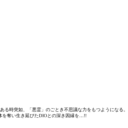
。ある時突如、「悪霊」のごとき不思議な力をもつようになる
を奪い生き延びたDIOとの深き因縁を…!!