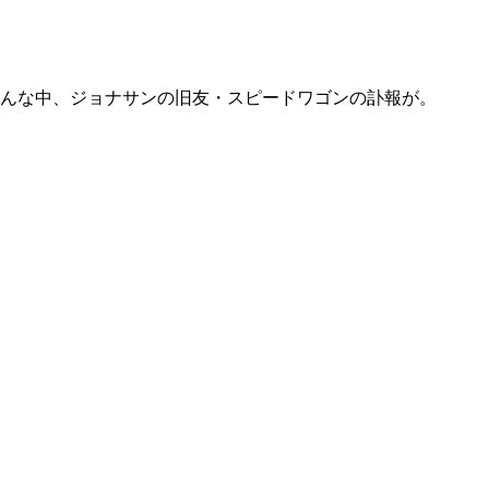
そんな中、ジョナサンの旧友・スピードワゴンの訃報が。