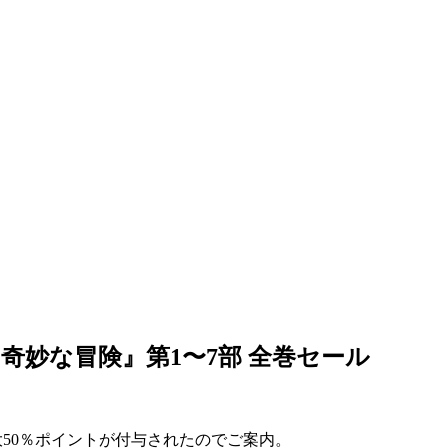
奇妙な冒険』第1〜7部 全巻セール
大50％ポイントが付与されたのでご案内。