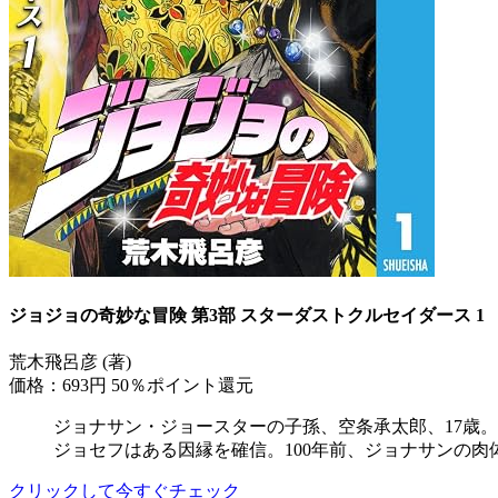
ジョジョの奇妙な冒険 第3部 スターダストクルセイダース 1
荒木飛呂彦 (著)
価格：693円
50％ポイント還元
ジョナサン・ジョースターの子孫、空条承太郎、17歳
ジョセフはある因縁を確信。100年前、ジョナサンの肉体
クリックして今すぐチェック