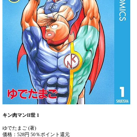
キン肉マンII世 1
ゆでたまご (著)
価格：528円
50％ポイント還元