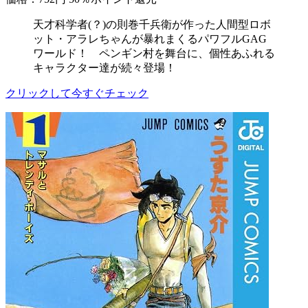
天才科学者(？)の則巻千兵衛が作った人間型ロボ
ット・アラレちゃんが暴れまくるパワフルGAG
ワールド！ ペンギン村を舞台に、個性あふれる
キャラクター達が続々登場！
クリックして今すぐチェック