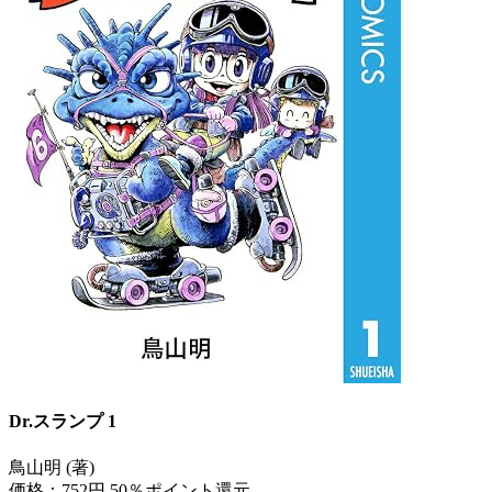
Dr.スランプ 1
鳥山明 (著)
価格：752円
50％ポイント還元