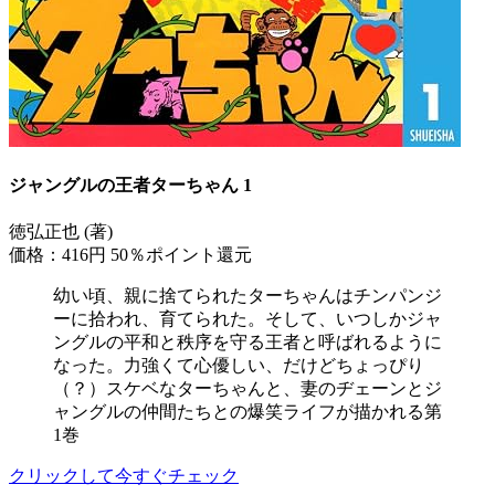
ジャングルの王者ターちゃん 1
徳弘正也 (著)
価格：416円
50％ポイント還元
幼い頃、親に捨てられたターちゃんはチンパンジ
ーに拾われ、育てられた。そして、いつしかジャ
ングルの平和と秩序を守る王者と呼ばれるように
なった。力強くて心優しい、だけどちょっぴり
（？）スケベなターちゃんと、妻のヂェーンとジ
ャングルの仲間たちとの爆笑ライフが描かれる第
1巻
クリックして今すぐチェック