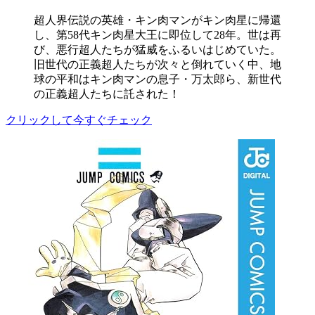
超人界伝説の英雄・キン肉マンがキン肉星に帰還
し、第58代キン肉星大王に即位して28年。世は再
び、悪行超人たちが猛威をふるいはじめていた。
旧世代の正義超人たちが次々と倒れていく中、地
球の平和はキン肉マンの息子・万太郎ら、新世代
の正義超人たちに託された！
クリックして今すぐチェック