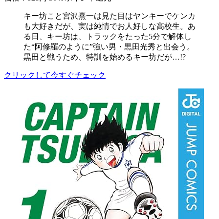
キー坊こと宮沢熹一は見た目はヤンキーでケンカ
も大好きだが、実は純情でお人好しな高校生。あ
る日、キー坊は、トラックをたった5分で解体し
た“阿修羅のように”強い男・黒田光秀と出会う。
黒田と戦うため、特訓を始めるキー坊だが…!?
クリックして今すぐチェック