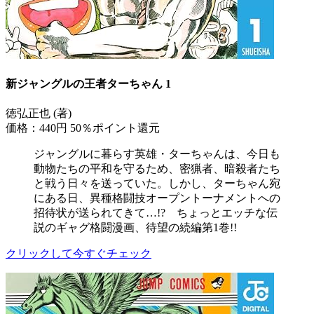
新ジャングルの王者ターちゃん 1
徳弘正也 (著)
価格：440円
50％ポイント還元
ジャングルに暮らす英雄・ターちゃんは、今日も
動物たちの平和を守るため、密猟者、暗殺者たち
と戦う日々を送っていた。しかし、ターちゃん宛
にある日、異種格闘技オープントーナメントへの
招待状が送られてきて…!? ちょっとエッチな伝
説のギャグ格闘漫画、待望の続編第1巻!!
クリックして今すぐチェック