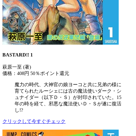
BASTARD!! 1
萩原一至 (著)
価格：408円
50％ポイント還元
魔力の時代、大神官の娘ヨーコと共に兄弟の様に
育てられたルーシェには古の魔法使いダーク・シ
ュナイダー（以下Ｄ・Ｓ）が封印されていた。15
年の時を経て、邪悪な魔法使いＤ・Ｓが遂に復活
し!?
クリックして今すぐチェック