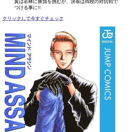
翼は若林に勝負を挑むが、決着は両校の対抗戦で
つける事に!!
クリックして今すぐチェック