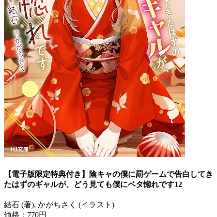
【電子版限定特典付き】陰キャの僕に罰ゲームで告白してき
たはずのギャルが、どう見ても僕にベタ惚れです12
結石 (著), かがちさく (イラスト)
価格：770円