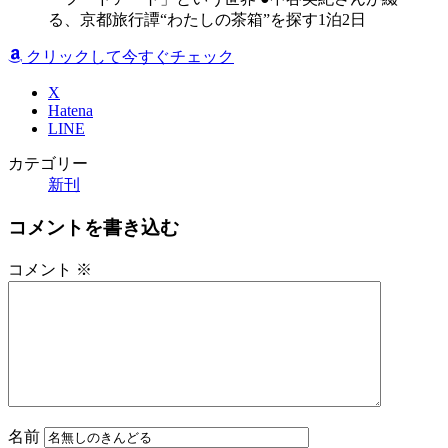
る、京都旅行譚“わたしの茶箱”を探す1泊2日
クリックして今すぐチェック
X
Hatena
LINE
カテゴリー
新刊
コメントを書き込む
コメント
※
名前