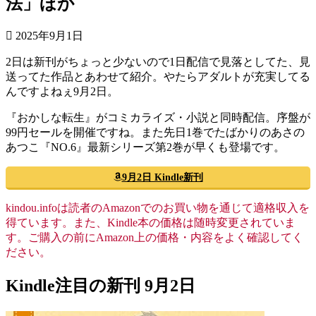
法」ほか
2025年9月1日
2日は新刊がちょっと少ないので1日配信で見落としてた、見
送ってた作品とあわせて紹介。やたらアダルトが充実してる
んですよねぇ9月2日。
『おかしな転生』がコミカライズ・小説と同時配信。序盤が
99円セールを開催ですね。また先日1巻でたばかりのあさの
あつこ『NO.6』最新シリーズ第2巻が早くも登場です。
9月2日 Kindle新刊
kindou.infoは読者のAmazonでのお買い物を通じて適格収入を
得ています。また、Kindle本の価格は随時変更されていま
す。ご購入の前にAmazon上の価格・内容をよく確認してく
ださい。
Kindle注目の新刊 9月2日