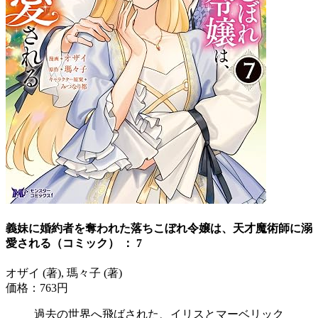
義妹に婚約者を奪われた落ちこぼれ令嬢は、天才魔術師に溺
愛される（コミック） ： 7
オザイ (著), 瑪々子 (著)
価格：763円
過去の世界へ飛ばされた、イリスとマーベリック