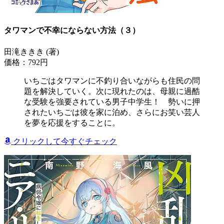
タワマンで不幸にならない方法（３）
田滝ききき (著)
価格：792円
いちごはタワマンに不釣り合いながらも住民の問
題を解決していく。次に現れたのは、母親に過酷
な受験を強要されている男子中学生！ 勢いに押
されたいちごは彼を家に泊め、さらにお笑い芸人
を夢を応援をすることに。
クリックして今すぐチェック