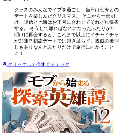
クラスのみんなでイブを過ごし、当日は七海との
デートを楽しんだクリスマス。 そこから一夜明
け、陽信と七海はお正月に合わせてそれぞれ帰省
する。 そうして離ればなれになったふたりが年
明けに再会すると、これまで以上にイチャイチャ
が加速!? 初詣デートでは飽き足らず、親戚の後押
しもありなんとふたりだけで旅行に向かうこと
に！
クリックして今すぐチェック