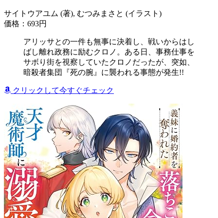
サイトウアユム (著), むつみまさと (イラスト)
価格：693円
アリッサとの一件も無事に決着し、戦いからはし
ばし離れ政務に励むクロノ。ある日、事務仕事を
サボり街を視察していたクロノだったが、突如、
暗殺者集団『死の腕』に襲われる事態が発生!!
クリックして今すぐチェック