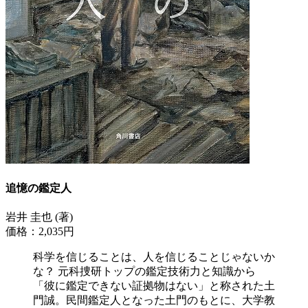
追憶の鑑定人
岩井 圭也 (著)
価格：2,035円
科学を信じることは、人を信じることじゃないか
な？ 元科捜研トップの鑑定技術力と知識から
「彼に鑑定できない証拠物はない」と称された土
門誠。民間鑑定人となった土門のもとに、大学教