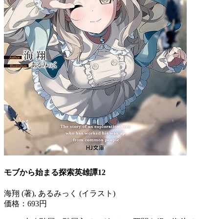
モブから始まる探索英雄譚12
海翔 (著), あるみっく (イラスト)
価格：693円