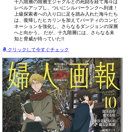
十八階層の階層主ジャグルとの死闘を経て海斗は
レベルアップし、ついにシルバーランクへ到達！
上級探索者への入り口に足を踏み入れた海斗たち
は、復帰したヒカリンを加えてパーティのコンビ
ネーションを強化し、さらなるダンジョンの深層
へと向かう。 だが、十九階層には、さらなる未
知と脅威が待っていた!!
クリックして今すぐチェック