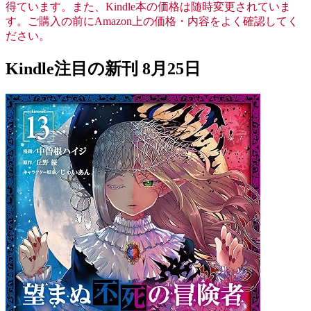
得ています。また、Kindle本の価格は随時変更されていま
す。ご購入の前にAmazon上の価格・内容をよく確認してく
ださい。
Kindle注目の新刊 8月25日