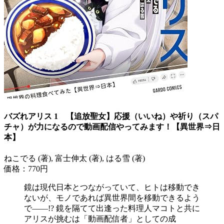
バズれアリス 1 【追放聖女】応援（いいね）や祈り（スパ
チャ）が力になるので動画配信やってみます！【異世界⇒日
本】
ねこでる (著), 富士伸太 (著), はる雪 (著)
価格：770円
鏡は現代日本とつながっていて、ヒトは移動でき
ないが、モノであれば異世界間を移動できるよう
で――!? 鏡を隔てて出逢った料理人マコトと共に
アリスが挑むは「動画配信者」としての成