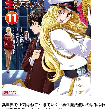
異世界で 上前はねて 生きていく～再生魔法使いのゆるふわ