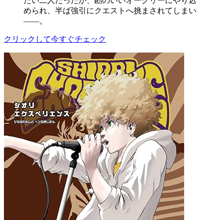
たい二人だったが、勘のいいオーグリーにやり込
められ、半ば強引にクエストへ挑まされてしまい
――。
クリックして今すぐチェック