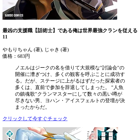
最凶の支援職【話術士】である俺は世界最強クランを従える
11
やもりちゃん (著), じゃき (著)
価格：683円
ノエルはジークの名を借りて大規模な"討論会"の
開催に漕ぎつけ、多くの観客を呼ぶことに成功す
る。だが、ステージに上がるはずだった探索者の
多くは、直前で参加を辞退してしまった。 "人魚
の鎮魂歌"クランマスターにして数々の黒い噂が
尽きない男、ヨハン・アイスフェルトの登壇が決
まったからだ。
クリックして今すぐチェック