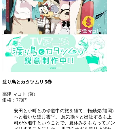
渡り鳥とカタツムリ 5巻
高津 マコト (著)
価格：770円
安田と小町との珍道中の旅を経て、転勤先(福岡)
へと着いた望月雲平。 意気揚々と出社するも上
司が休暇中ということで、夏休みをもらってノン
ビリすることにした。 川でウナギを釣り上げた