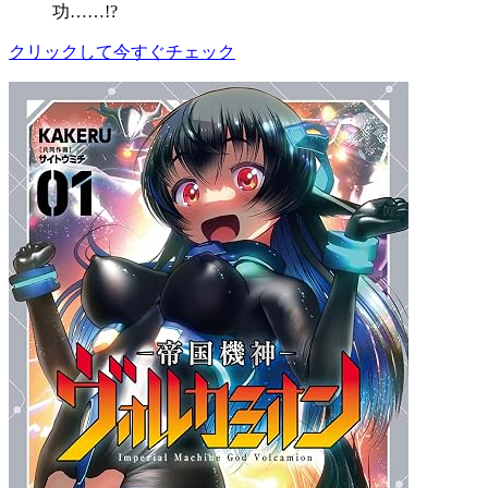
功……!?
クリックして今すぐチェック