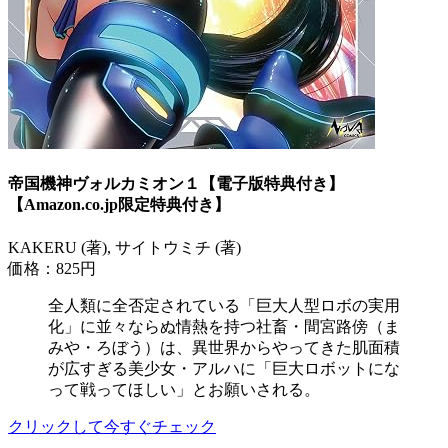
帝国機神ヴォルカミオン１【電子版特典付き】
【Amazon.co.jp限定特典付き】
KAKERU (著), サイトウミチ (著)
価格：825円
全人類に全否定されている「巨大人型ロボの実用
化」に並々ならぬ情熱を持つ社畜・間宮路傍（ま
みや・ろぼう）は、異世界からやってきた肌面積
が広すぎる美少女・アルハに「巨大ロボットにな
って戦ってほしい」とお願いされる。
クリックして今すぐチェック