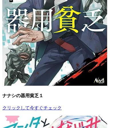
ナナシの器用貧乏１
クリックして今すぐチェック