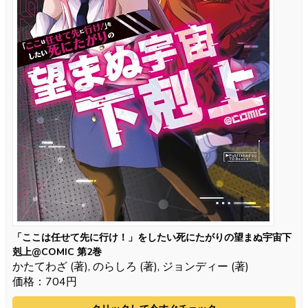
「ここは任せて先に行け！」をしたい死にたがりの望まぬ宇宙下
剋上@COMIC 第2巻
かたてわざ (著), のらしろ (著), ジョンディー (著)
価格：704円