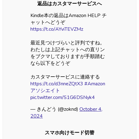
返品はカスタマーサービスへ
Kindle本の返品はAmazon HELP チ
ャットへどうぞ
https://t.co/AYviTEVZMz
最近見つけづらいと評判ですね。
わたしは上記チャットへの直リン
をブクマしておりますが手順踏む
なら以下をどうぞ
カスタマーサービスに連絡する
https://t.co/d3nneZQtX3
#Amazon
アソシエイト
pic.twitter.com/S1G6DSNyk4
— きんどう (@zoknd)
October 4,
2024
スマホ向けモード切替