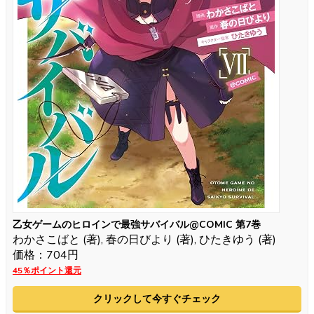
乙女ゲームのヒロインで最強サバイバル@COMIC 第7巻
わかさこばと (著), 春の日びより (著), ひたきゆう (著)
価格：704円
45％ポイント還元
クリックして今すぐチェック