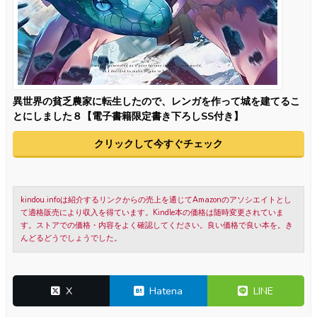
異世界の貧乏農家に転生したので、レンガを作って城を建てるこ
とにしました８【電子書籍限定書き下ろしSS付き】
クリックして今すぐチェック
kindou.infoは紹介するリンクからの売上を通じてAmazonのアソシエイトとし
て適格販売により収入を得ています。Kindle本の価格は随時変更されていま
す。ストアでの価格・内容をよく確認してください。良い価格で良い本を。き
んどるどうでしょうでした。
X
Hatena
LINE