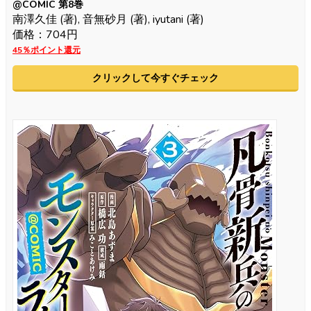
@COMIC 第8巻
南澤久佳 (著), 音無砂月 (著), iyutani (著)
価格：704円
45％ポイント還元
クリックして今すぐチェック