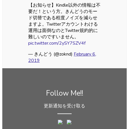
【お知らせ】Kindle以外の情報は不
要だ！という方。きんどうのモー
ド切替である程度ノイズを減らせ
ますよ。Twitterアカウントわける
運用は面倒なのとTwitter規約的に
難しいのですいません。
pic.twitter.com/2ySY7SZV4f
— きんどう (@zoknd)
February 6,
2019
Follow Me!!
更新通知を受け取る