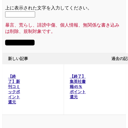
上に表示された文字を入力してください。
暴言、荒らし、誹謗中傷、個人情報、無関係な書き込み
は削除、規制対象です。
新しい記事
過去の記
【終
【終了】
了】新
集英社書
刊コミ
籍45％
ックポ
ポイント
イント
還元
還元