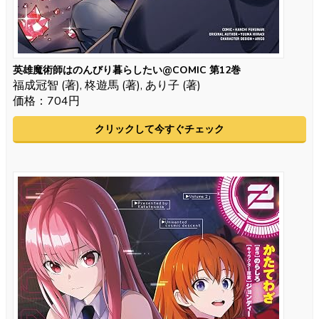
英雄魔術師はのんびり暮らしたい@COMIC 第12巻
福成冠智 (著), 柊遊馬 (著), あり子 (著)
価格：704円
クリックして今すぐチェック