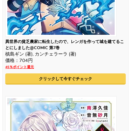
異世界の貧乏農家に転生したので、レンガを作って城を建てるこ
とにしました@COMIC 第7巻
槙島ギン (著), カンチェラーラ (著)
価格：704円
45％ポイント還元
クリックして今すぐチェック