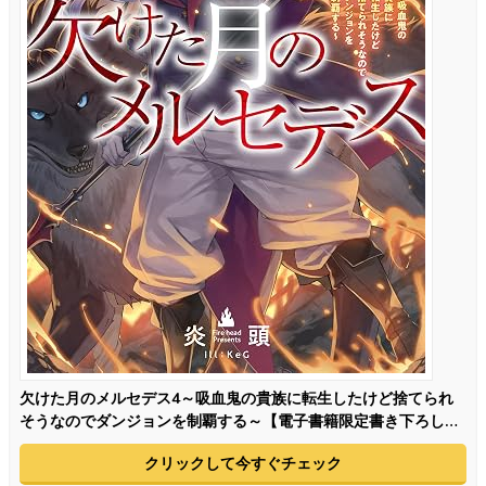
欠けた月のメルセデス4～吸血鬼の貴族に転生したけど捨てられ
そうなのでダンジョンを制覇する～【電子書籍限定書き下ろしSS
付き】
クリックして今すぐチェック