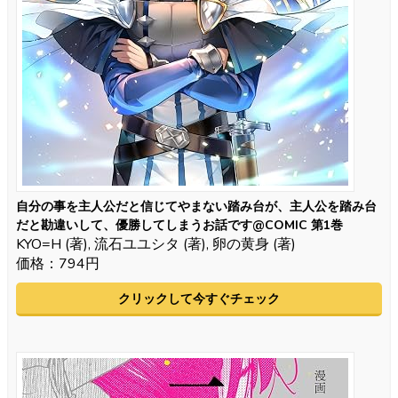
自分の事を主人公だと信じてやまない踏み台が、主人公を踏み台
だと勘違いして、優勝してしまうお話です@COMIC 第1巻
KYO=H (著), 流石ユユシタ (著), 卵の黄身 (著)
価格：794円
クリックして今すぐチェック