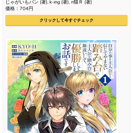
じゃがいもパン (著), k-ing (著), п猫Ｒ (著)
価格：704円
クリックして今すぐチェック