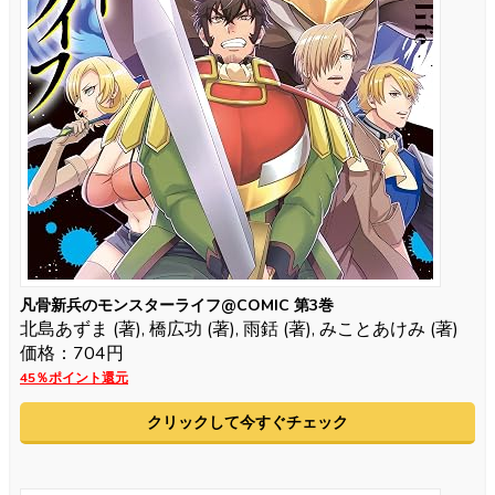
凡骨新兵のモンスターライフ@COMIC 第3巻
北島あずま (著), 橋広功 (著), 雨銛 (著), みことあけみ (著)
価格：704円
45％ポイント還元
クリックして今すぐチェック