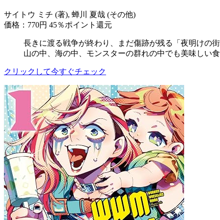
サイトウ ミチ (著), 蝉川 夏哉 (その他)
価格：770円
45％ポイント還元
長きに渡る戦争が終わり、まだ傷跡が残る「夜明けの街
山の中、海の中、モンスターの群れの中でも美味しい食
クリックして今すぐチェック