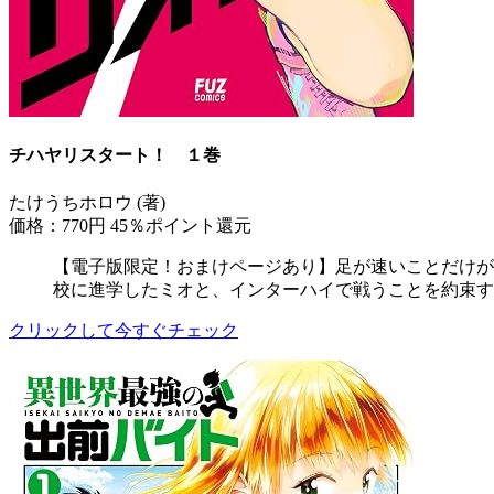
チハヤリスタート！ １巻
たけうちホロウ (著)
価格：770円
45％ポイント還元
【電子版限定！おまけページあり】足が速いことだけが
校に進学したミオと、インターハイで戦うことを約束す
クリックして今すぐチェック