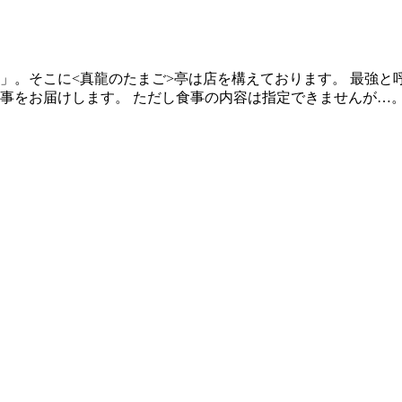
」。そこに<真龍のたまご>亭は店を構えております。 最強と
事をお届けします。 ただし食事の内容は指定できませんが…