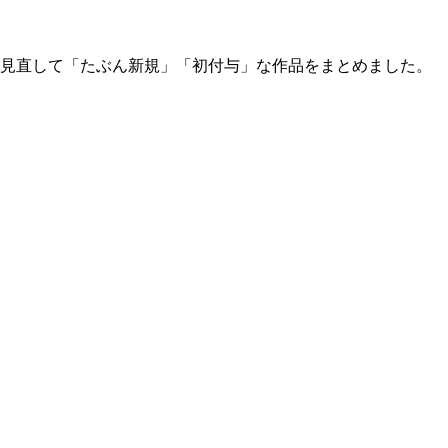
与見直して「たぶん新規」「初付与」な作品をまとめました。