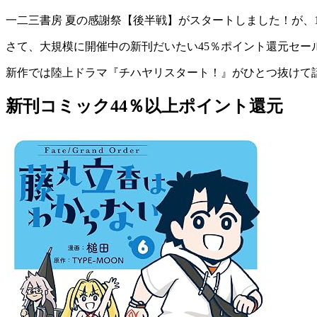
一二三書房 夏の感謝祭【後半戦】がスタートしました！が、11
さて、大規模に開催中の新刊だいたい45％ポイント還元セー
新作では陸上ドラマ『チハヤリスタート！』がひとつ抜けて
新刊コミック44％以上ポイント還元