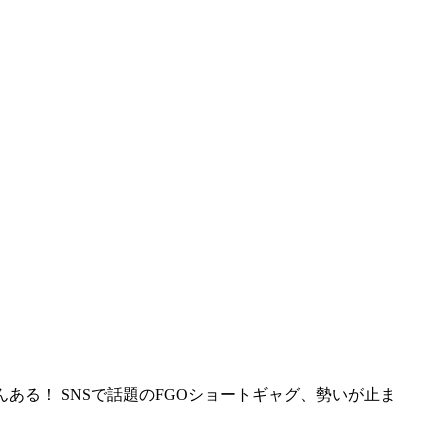
んある！ SNSで話題のFGOショートギャグ、勢いが止ま