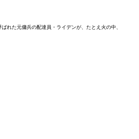
呼ばれた元傭兵の配達員・ライデンが、たとえ火の中、
。