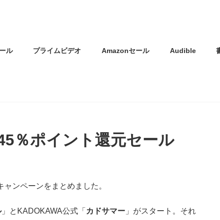
ール
プライムビデオ
Amazonセール
Audible
45％ポイント還元セール
ール・キャンペーンをまとめました。
ル
」とKADOKAWA公式「
カドサマー
」がスタート。それ