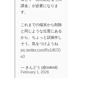
課金」が必要になりま
す。
これまでの端末から削除
と同じような位置にある
から、ちょっと誤操作し
そう。気をつけようね
pic.twitter.com/Rs1if67D
e3
— きんどう (@zoknd)
February 1, 2026