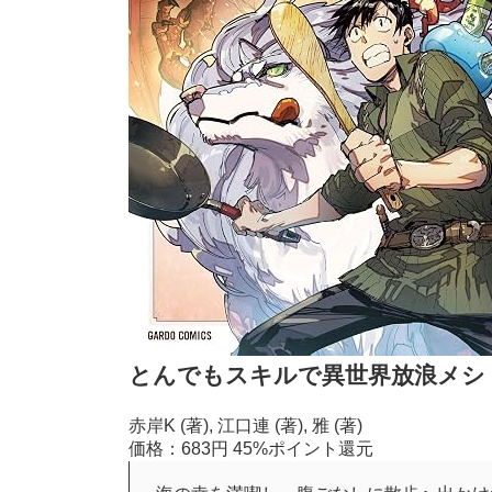
とんでもスキルで異世界放浪メシ 
赤岸K (著), 江口連 (著), 雅 (著)
価格：683円
45%ポイント還元