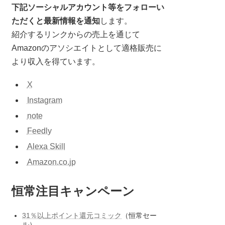
下記ソーシャルアカウント等をフォローい
ただくと最新情報を通知
します。
紹介するリンクからの売上を通じて
Amazonのアソシエイトとして適格販売に
より収入を得ています。
X
Instagram
note
Feedly
Alexa Skill
Amazon.co.jp
恒常注目キャンペーン
31％以上ポイント還元コミック
（恒常セー
ル）