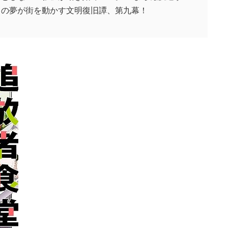
ちの夢が街を動かす文明復旧譚、第九幕！