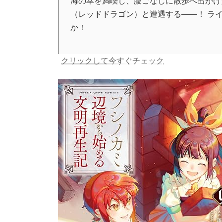
海の幸を満喫し、腹ごなしに散歩へ出かけ
（レッドドラゴン）と遭遇する――！ ラ
か！
クリックして今すぐチェック