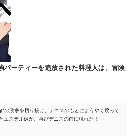
最強パーティーを追放された料理人は、冒険
都の政争を切り抜け、デニスのもとにようやく戻って
ことエステル姫が、再びデニスの前に現れた！