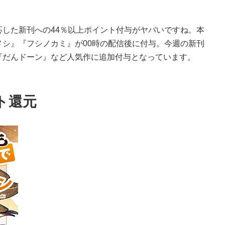
した新刊への44％以上ポイント付与がヤバいですね。本
シ』『フシノカミ』が00時の配信後に付与。今週の新刊
『だんドーン』など人気作に追加付与となっています。
ト還元