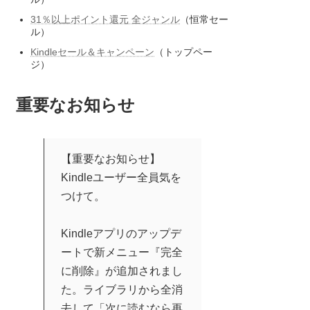
31％以上ポイント還元 全ジャンル
（恒常セー
ル）
Kindleセール＆キャンペーン
（トップペー
ジ）
重要なお知らせ
【重要なお知らせ】
Kindleユーザー全員気を
つけて。
Kindleアプリのアップデ
ートで新メニュー『完全
に削除』が追加されまし
た。ライブラリから全消
去して「次に読むなら再