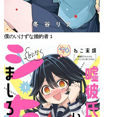
僕のいけずな婚約者 1