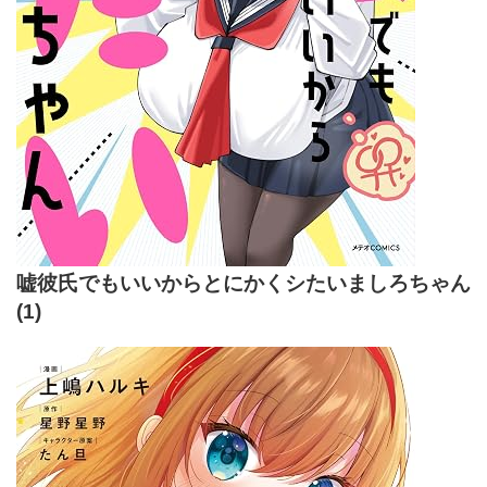
嘘彼氏でもいいからとにかくシたいましろちゃん
(1)