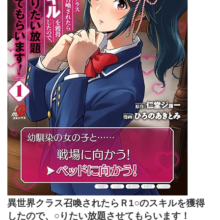
異世界クラス召喚されたらＲ1○のスキルを獲得
したので、○りたい放題させてもらいます！