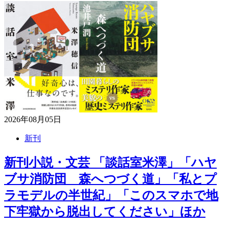
2026年08月05日
新刊
新刊小説・文芸 「談話室米澤」「ハヤ
ブサ消防団 森へつづく道」「私とプ
ラモデルの半世紀」「このスマホで地
下牢獄から脱出してください」ほか