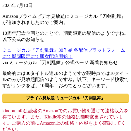
2025年7月10日
Amazonプライムビデオ見放題にミュージカル『刀剣乱舞』
が追加されましたのでご案内。
10周年記念企画とのことで、期間限定の配信のようですね。
以下公式のお知らせ
ミュージカル『刀剣乱舞』30作品 各配信プラットフォーム
にて期間限定にて順次配信開始！
via ミュージカル「刀剣乱舞」公式ページ 新着お知らせ
最終的には30タイトル追加のようですが現時点では10タイト
ルのみが見放題配信のようですね。以下、キーワード検索で
すがリンクをば。10周年、おめでとうございます。
プライム見放題 ミュージカル『刀剣乱舞』
kindou.infoは読者のAmazonでのお買い物を通じて適格収入を
得ています。また、Kindle本の価格は随時変更されていま
す。ご購入の前にAmazon上の価格・内容をよく確認してく
ださい。