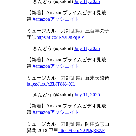
— きんどう (@zoknd)
July 11, 2025
【新着】Amazonプライムビデオ見放
題
#amazonアソシエイト
ミュージカル『刀剣乱舞』三百年の子
守唄
https://t.co/iRvsDnPqKV
— きんどう (@zoknd)
July 11, 2025
【新着】Amazonプライムビデオ見放
題
#amazonアソシエイト
ミュージカル『刀剣乱舞』幕末天狼傳
https://t.co/xZbfT8K4XL
— きんどう (@zoknd)
July 11, 2025
【新着】Amazonプライムビデオ見放
題
#amazonアソシエイト
ミュージカル『刀剣乱舞』阿津賀志山
異聞 2018 巴里
https://t.co/N2PlJg3EZF