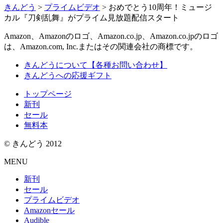
きんどう
>
プライムビデオ
>
おめでとう10周年！ミュージ
カル『刀剣乱舞』がプライム見放題配信スタート
Amazon、Amazonのロゴ、Amazon.co.jp、Amazon.co.jpのロゴ
は、Amazon.com, Inc.またはその関連会社の商標です。
きんどうについて【各種お問い合わせ】
きんどうへの応援ギフト
トップページ
新刊
セール
無料本
© きんどう 2012
MENU
新刊
セール
プライムビデオ
Amazonセール
Audible