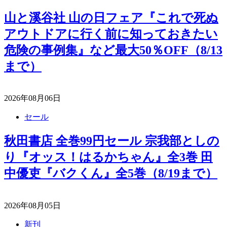
山と溪谷社 山の日フェア『これで死ぬ
アウトドアに行く前に知っておきたい
危険の事例集』など最大50％OFF（8/13
まで）
2026年08月06日
セール
秋田書店 全巻99円セール 宗我部としの
り『オッス！はるかちゃん』全3巻 田
中優吏『バクくん』全5巻（8/19まで）
2026年08月05日
新刊