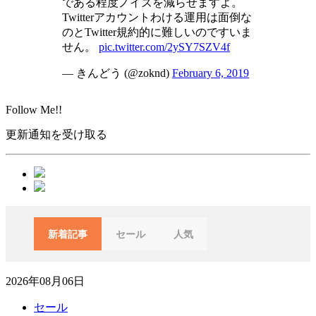
である程度ノイズを減らせますよ。
Twitterアカウントわける運用は面倒な
のとTwitter規約的に難しいのですいま
せん。
pic.twitter.com/2ySY7SZV4f
— きんどう (@zoknd)
February 6, 2019
Follow Me!!
更新通知を受け取る
新着記事
セール
人気
2026年08月06日
セール