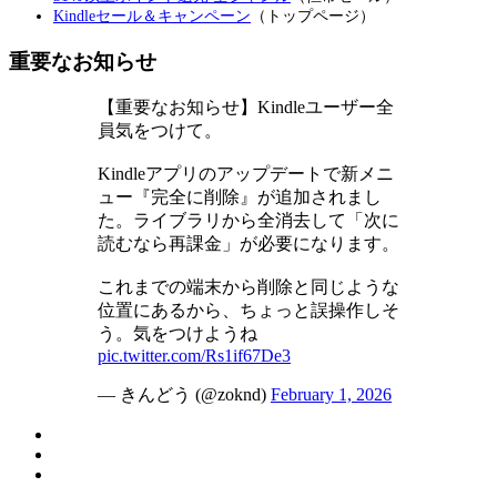
Kindleセール＆キャンペーン
（トップページ）
重要なお知らせ
【重要なお知らせ】Kindleユーザー全
員気をつけて。
Kindleアプリのアップデートで新メニ
ュー『完全に削除』が追加されまし
た。ライブラリから全消去して「次に
読むなら再課金」が必要になります。
これまでの端末から削除と同じような
位置にあるから、ちょっと誤操作しそ
う。気をつけようね
pic.twitter.com/Rs1if67De3
— きんどう (@zoknd)
February 1, 2026