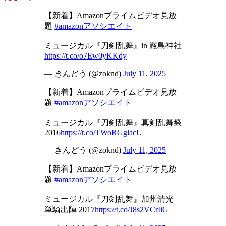
【新着】Amazonプライムビデオ見放
題
#amazonアソシエイト
ミュージカル『刀剣乱舞』in 嚴島神社
https://t.co/o7Ew0yKKdy
— きんどう (@zoknd)
July 11, 2025
【新着】Amazonプライムビデオ見放
題
#amazonアソシエイト
ミュージカル『刀剣乱舞』真剣乱舞祭
2016
https://t.co/TWoRGglacU
— きんどう (@zoknd)
July 11, 2025
【新着】Amazonプライムビデオ見放
題
#amazonアソシエイト
ミュージカル『刀剣乱舞』加州清光
単騎出陣 2017
https://t.co/J8s2VCrIiG